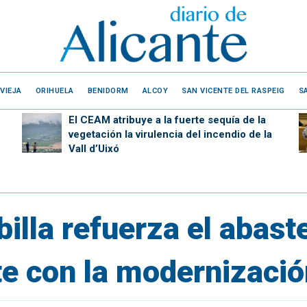
VIEJA
ORIHUELA
BENIDORM
ALCOY
SAN VICENTE DEL RASPEIG
S
El CEAM atribuye a la fuerte sequía de la
vegetación la virulencia del incendio de la
Vall d’Uixó
billa refuerza el abas
te con la modernizaci