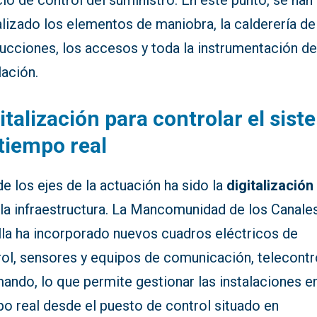
cio de control del suministro. En este punto, se han
lizado los elementos de maniobra, la calderería de
ucciones, los accesos y toda la instrumentación de
lación.
italización para controlar el sis
tiempo real
e los ejes de la actuación ha sido la
digitalización
 la infraestructura. La Mancomunidad de los Canale
illa ha incorporado nuevos cuadros eléctricos de
rol, sensores y equipos de comunicación, telecontr
ando, lo que permite gestionar las instalaciones e
o real desde el puesto de control situado en