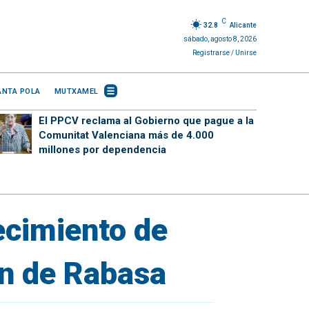
C
32.8
Alicante
sábado, agosto 8, 2026
Registrarse / Unirse
ANTA POLA
MUTXAMEL
El PPCV reclama al Gobierno que pague a la
Comunitat Valenciana más de 4.000
millones por dependencia
tecimiento de
ón de Rabasa