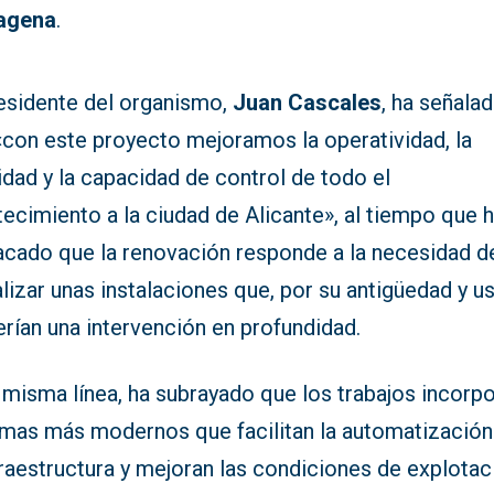
agena
.
residente del organismo,
Juan Cascales
, ha señala
«con este proyecto mejoramos la operatividad, la
lidad y la capacidad de control de todo el
ecimiento a la ciudad de Alicante», al tiempo que 
acado que la renovación responde a la necesidad d
lizar unas instalaciones que, por su antigüedad y us
rían una intervención en profundidad.
 misma línea, ha subrayado que los trabajos incorp
emas más modernos que facilitan la automatización
fraestructura y mejoran las condiciones de explotac