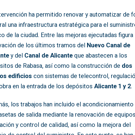
ntervención ha permitido renovar y automatizar de 
ral una infraestructura estratégica para el suminist
co de la ciudad. Entre las mejoras ejecutadas figura 
vación de los últimos tramos del
Nuevo Canal de
ante
y del
Canal de Alicante
que abastecen a los
sitos de Rabasa, así como la construcción de
dos
os edificios
con sistemas de telecontrol, regulació
obra en la entrada de los depósitos
Alicante 1 y 2
.
ás, los trabajos han incluido el acondicionamiento
casetas de salida mediante la renovación de equipo
ación y control de calidad, así como la mejora del