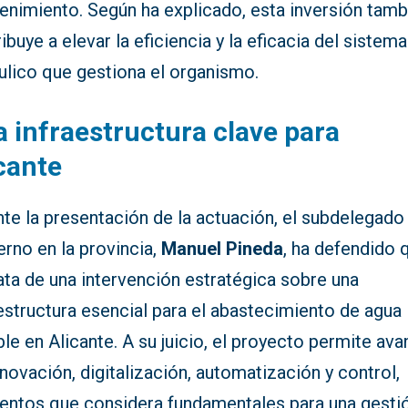
enimiento. Según ha explicado, esta inversión tamb
ibuye a elevar la eficiencia y la eficacia del sistema
ulico que gestiona el organismo.
 infraestructura clave para
cante
te la presentación de la actuación, el subdelegado
rno en la provincia,
Manuel Pineda
, ha defendido 
ata de una intervención estratégica sobre una
estructura esencial para el abastecimiento de agua
le en Alicante. A su juicio, el proyecto permite ava
novación, digitalización, automatización y control,
entos que considera fundamentales para una gesti