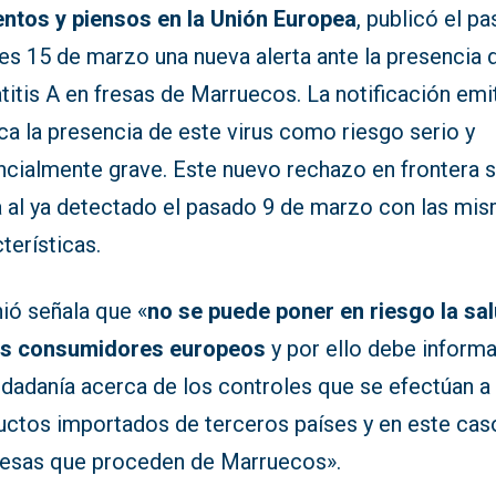
entos y piensos en la Unión Europea
, publicó el p
es 15 de marzo una nueva alerta ante la presencia 
itis A en fresas de Marruecos. La notificación emi
ica la presencia de este virus como riesgo serio y
ncialmente grave. Este nuevo rechazo en frontera 
 al ya detectado el pasado 9 de marzo con las mi
terísticas.
ió señala que «
no se puede poner en riesgo la sa
os consumidores europeos
y por ello debe informa
udadanía acerca de los controles que se efectúan a
uctos importados de terceros países y en este cas
fresas que proceden de Marruecos».