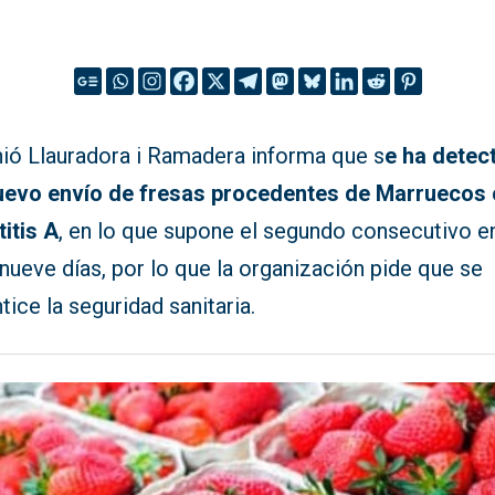
nió Llauradora i Ramadera informa que s
e ha detec
uevo envío de fresas procedentes de Marruecos
itis A
, en lo que supone el segundo consecutivo e
nueve días, por lo que la organización pide que se
tice la seguridad sanitaria.