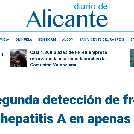
VIEJA
ORIHUELA
BENIDORM
ALCOY
SAN VICENTE DEL RASPEIG
S
Casi 4.800 plazas de FP en empresa
at
reforzarán la inserción laboral en la
Comunitat Valenciana
egunda detección de f
hepatitis A en apenas