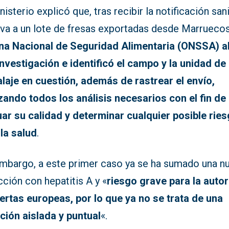
nisterio explicó que, tras recibir la notificación sani
tiva a un lote de fresas exportadas desde Marrueco
ina Nacional de Seguridad Alimentaria (ONSSA) a
investigación e identificó el campo y la unidad de
laje en cuestión, además de rastrear el envío,
izando todos los análisis necesarios con el fin de
uar su calidad y determinar cualquier posible rie
 la salud
.
embargo, a este primer caso ya se ha sumado una n
ción con hepatitis A y «
riesgo grave para la auto
lertas europeas, por lo que ya no se trata de una
ación aislada y puntual
«.