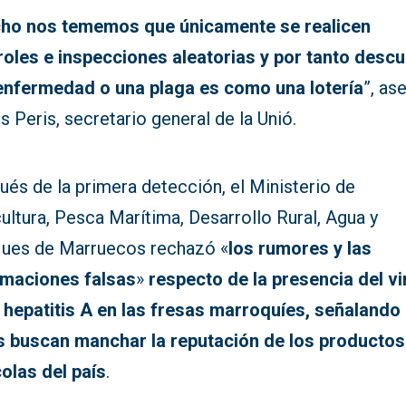
ho nos tememos que únicamente se realicen
roles e inspecciones aleatorias y por tanto descu
enfermedad o una plaga es como una lotería
”, as
s Peris, secretario general de la Unió.
és de la primera detección, el Ministerio de
ultura, Pesca Marítima, Desarrollo Rural, Agua y
ues de Marruecos rechazó «
los rumores y las
rmaciones falsas
»
respecto de la presencia del vi
a hepatitis A en las fresas marroquíes, señalando
s buscan manchar la reputación de los productos
colas del país
.