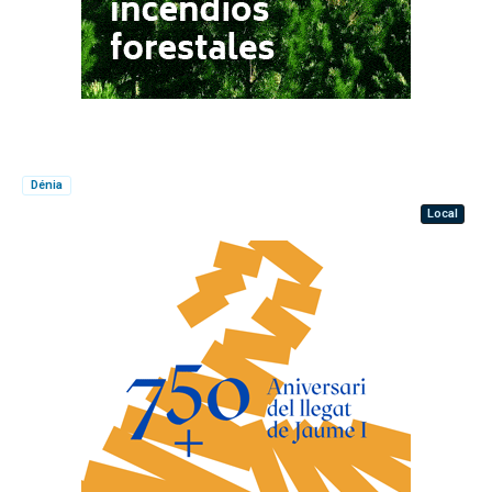
Dénia
Local