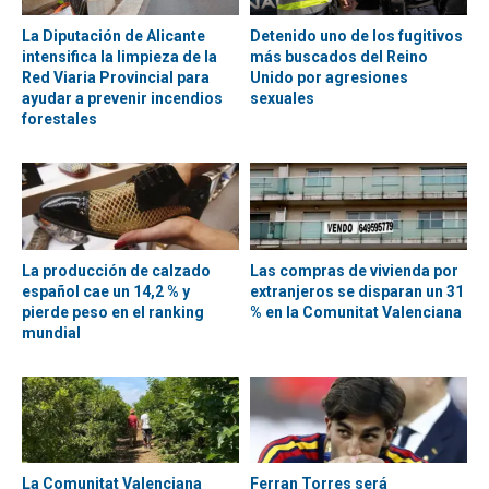
La Diputación de Alicante
Detenido uno de los fugitivos
intensifica la limpieza de la
más buscados del Reino
Red Viaria Provincial para
Unido por agresiones
ayudar a prevenir incendios
sexuales
forestales
La producción de calzado
Las compras de vivienda por
español cae un 14,2 % y
extranjeros se disparan un 31
pierde peso en el ranking
% en la Comunitat Valenciana
mundial
La Comunitat Valenciana
Ferran Torres será