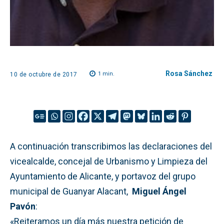
Rosa Sánchez
1
min.
10 de octubre de 2017
A continuación transcribimos las declaraciones del
vicealcalde, concejal de Urbanismo y Limpieza del
Ayuntamiento de Alicante, y portavoz del grupo
municipal de Guanyar Alacant,
Miguel Ángel
Pavón
:
«Reiteramos un día más nuestra petición de