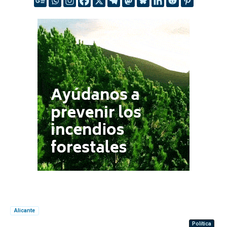
Alicante
Política