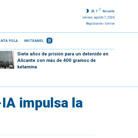
C
25.7
Alicante
viernes, agosto 7, 2026
Registrarse / Unirse
ANTA POLA
MUTXAMEL
Siete años de prisión para un detenido en
Alicante con más de 400 gramos de
ketamina
-IA impulsa la