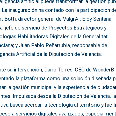
teligencia artificial puede transformar la gestión púb
. La inauguración ha contado con la participación d
t Botti, director general de ValgrAI; Eloy Sentana
, jefe de servicio de Proyectos Estratégicos y
logías Habilitadoras Digitales de la Generalitat
nciana; y Juan Pablo Peñarrubia, responsable de
igencia Artificial de la Diputación de Valencia.
te su intervención, Dario Terrés, CEO de WonderBit
entado la plataforma como una solución diseñada p
ar la gestión municipal y la experiencia de ciudada
antes. Impulsada desde la Diputación de Valencia, l
ativa busca acercar la tecnología al territorio y facili
cceso a servicios digitales avanzados, especialmen