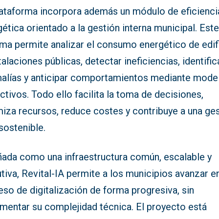
lataforma incorpora además un módulo de eficienci
ética orientado a la gestión interna municipal. Est
ema permite analizar el consumo energético de edif
talaciones públicas, detectar ineficiencias, identific
alías y anticipar comportamientos mediante mode
ctivos. Todo ello facilita la toma de decisiones,
miza recursos, reduce costes y contribuye a una ge
sostenible.
ñada como una infraestructura común, escalable y
tiva, Revital-IA permite a los municipios avanzar e
so de digitalización de forma progresiva, sin
ementar su complejidad técnica. El proyecto está