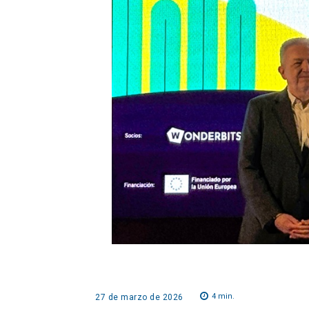
4
min.
27 de marzo de 2026