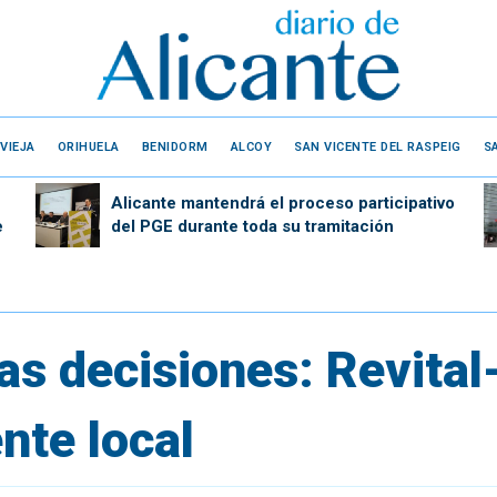
VIEJA
ORIHUELA
BENIDORM
ALCOY
SAN VICENTE DEL RASPEIG
S
Alicante mantendrá el proceso participativo
e
del PGE durante toda su tramitación
las decisiones: Revital
ente local