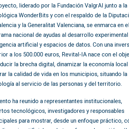
oyecto, liderado por la Fundación ValgrAI junto a la
ológica WonderBits y con el respaldo de la Diputac
lencia y la Generalitat Valenciana, se enmarca en e
rama nacional de ayudas al desarrollo experimental
igencia artificial y espacios de datos. Con una inver
ior a los 500.000 euros, Revital-IA nace con el obj
ducir la brecha digital, dinamizar la economía local
ar la calidad de vida en los municipios, situando la
logía al servicio de las personas y del territorio.
ento ha reunido a representantes institucionales,
rtos tecnológicos, investigadores y responsables
cipales para mostrar, desde un enfoque práctico, 