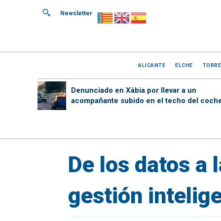
Newsletter
ALICANTE
ELCHE
TORRE
Denunciado en Xàbia por llevar a un
acompañante subido en el techo del coch
De los datos a 
gestión intelig