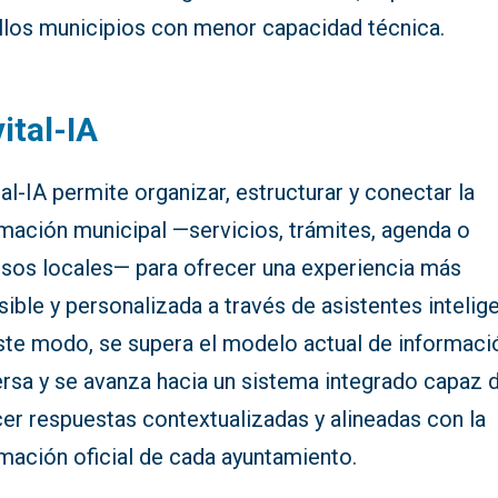
llos municipios con menor capacidad técnica.
ital-IA
al-IA permite organizar, estructurar y conectar la
rmación municipal —servicios, trámites, agenda o
rsos locales— para ofrecer una experiencia más
ible y personalizada a través de asistentes intelig
ste modo, se supera el modelo actual de informaci
ersa y se avanza hacia un sistema integrado capaz 
er respuestas contextualizadas y alineadas con la
mación oficial de cada ayuntamiento.