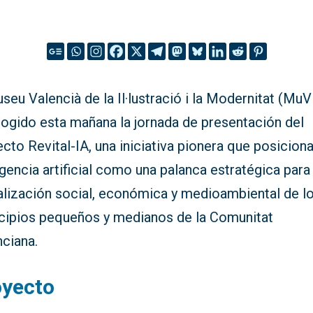
seu Valencià de la Il·lustració i la Modernitat (Mu
cogido esta mañana la jornada de presentación del
cto Revital-IA, una iniciativa pionera que posiciona
igencia artificial como una palanca estratégica para 
talización social, económica y medioambiental de l
cipios pequeños y medianos de la Comunitat
nciana.
oyecto