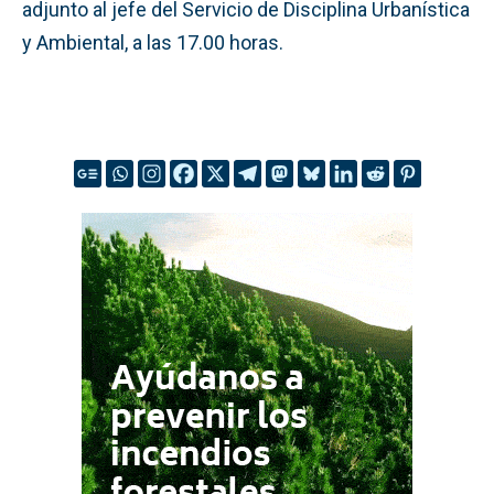
adjunto al jefe del Servicio de Disciplina Urbanística
y Ambiental, a las 17.00 horas.