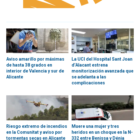
Aviso amarillo por máximas
La UCI del Hospital Sant Joan
de hasta 38 grados en
d’Alacant estrena
interior de Valencia y sur de
monitorización avanzada que
Alicante
se adelanta a las
complicaciones
Riesgo extremo de incendios
Muere una mujer y tres
en la Comunitat y aviso por
heridos en un choque en la N-
tormentas secas en Alicante
332 entre Benissa y Dénia