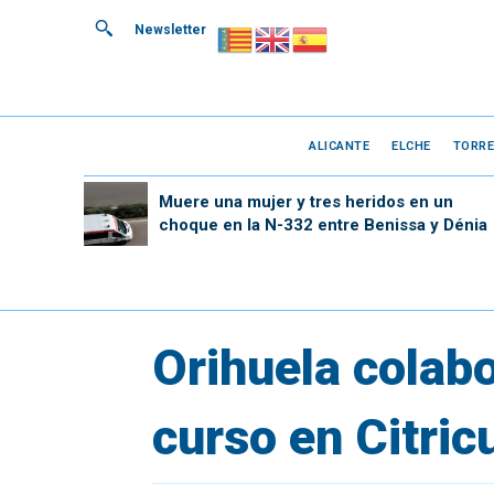
Newsletter
ALICANTE
ELCHE
TORRE
Muere una mujer y tres heridos en un
choque en la N-332 entre Benissa y Dénia
Orihuela colabo
curso en Citric