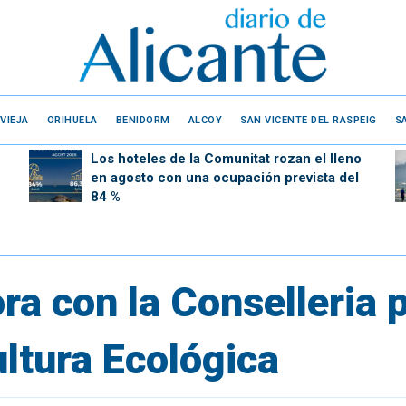
VIEJA
ORIHUELA
BENIDORM
ALCOY
SAN VICENTE DEL RASPEIG
S
Los hoteles de la Comunitat rozan el lleno
en agosto con una ocupación prevista del
84 %
ra con la Conselleria 
ultura Ecológica