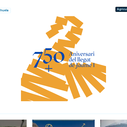
Agricu
ihuela