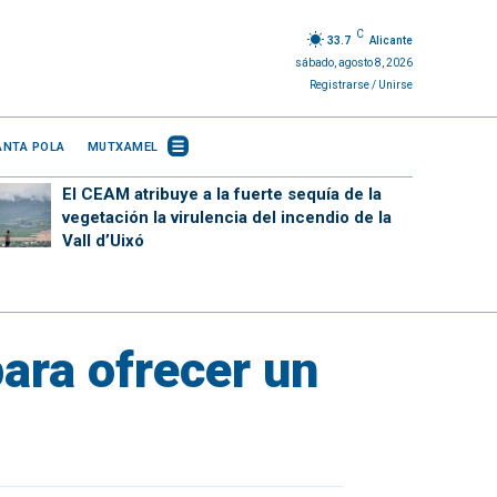
C
33.7
Alicante
sábado, agosto 8, 2026
Registrarse / Unirse
ANTA POLA
MUTXAMEL
El CEAM atribuye a la fuerte sequía de la
vegetación la virulencia del incendio de la
Vall d’Uixó
para ofrecer un