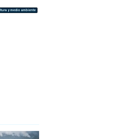
ltura y medio ambiente