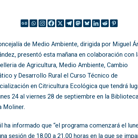
oncejalía de Medio Ambiente, dirigida por Miguel Á
ández, presentó esta mañana en colaboración con l
elleria de Agricultura, Medio Ambiente, Cambio
tico y Desarrollo Rural el Curso Técnico de
ialización en Citricultura Ecológica que tendrá lug
unes 24 al viernes 28 de septiembre en la Bibliotec
a Moliner.
dil ha informado que “el programa comenzará el lun
na sesión de 18.00 a 21.00 horas en la que se impar