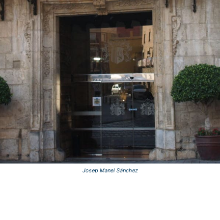
Josep Manel Sánchez