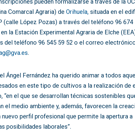
inscripciones pueden formalizarse a través de la O
cina Comarcal Agraria) de
Orihuela,
situada en el edif
 (calle López Pozas) a través del teléfono 96 674
 en la Estación Experimental Agraria de Elche (EEA)
s del teléfono 96 545 59 52 o el correo electrónic
ag@gva.es
.
el Ángel Fernández ha querido animar a todos aque
esados en este tipo de cultivos a la realización de 
, “en el que se desarrollan técnicas sostenibles qu
an el medio ambiente y, además, favorecen la creac
 nuevo perfil profesional que permite la apertura a
s posibilidades laborales”.