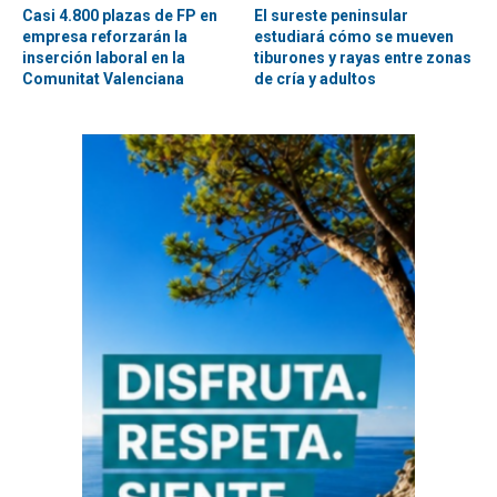
Casi 4.800 plazas de FP en
El sureste peninsular
empresa reforzarán la
estudiará cómo se mueven
inserción laboral en la
tiburones y rayas entre zonas
Comunitat Valenciana
de cría y adultos