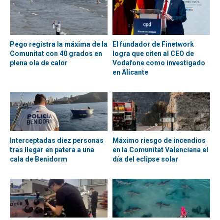
Pego registra la máxima de la
El fundador de Finetwork
Comunitat con 40 grados en
logra que citen al CEO de
plena ola de calor
Vodafone como investigado
en Alicante
Interceptadas diez personas
Máximo riesgo de incendios
tras llegar en patera a una
en la Comunitat Valenciana el
cala de Benidorm
día del eclipse solar