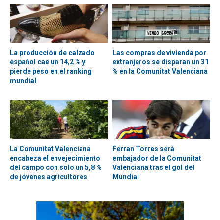
La producción de calzado
Las compras de vivienda por
español cae un 14,2 % y
extranjeros se disparan un 31
pierde peso en el ranking
% en la Comunitat Valenciana
mundial
La Comunitat Valenciana
Ferran Torres será
encabeza el envejecimiento
embajador de la Comunitat
del campo con solo un 5,8 %
Valenciana tras el gol del
de jóvenes agricultores
Mundial