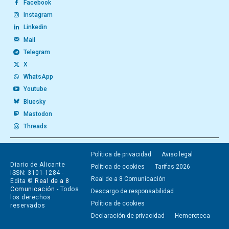
Facebook
Instagram
Linkedin
Mail
Telegram
X
WhatsApp
Youtube
Bluesky
Mastodon
Threads
Política de privacidad
Aviso legal
Diario de Alicante
Política de cookies
Tarifas 2026
ISSN: 3101-1284 -
Real de a 8 Comunicación
Edita ©
Real de a 8
Comunicación
- Todos
Descargo de responsabilidad
los derechos
Política de cookies
reservados
Declaración de privacidad
Hemeroteca