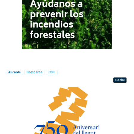
Alicante
Bomberos
CSIF
Social