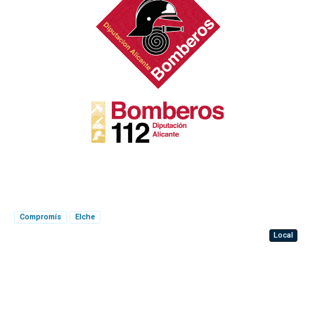
Compromís
Elche
Local