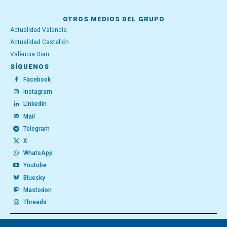
OTROS MEDIOS DEL GRUPO
Actualidad Valencia
Actualidad Castellón
València Diari
SÍGUENOS
Facebook
Instagram
Linkedin
Mail
Telegram
X
WhatsApp
Youtube
Bluesky
Mastodon
Threads