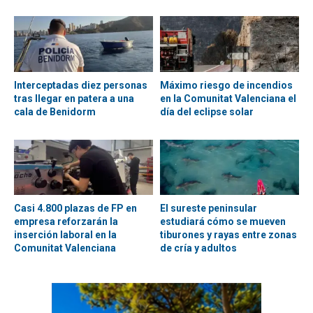
Interceptadas diez personas
Máximo riesgo de incendios
tras llegar en patera a una
en la Comunitat Valenciana el
cala de Benidorm
día del eclipse solar
Casi 4.800 plazas de FP en
El sureste peninsular
empresa reforzarán la
estudiará cómo se mueven
inserción laboral en la
tiburones y rayas entre zonas
Comunitat Valenciana
de cría y adultos