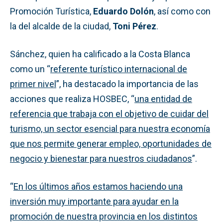
Promoción Turística,
Eduardo Dolón
, así como con
la del alcalde de la ciudad,
Toni Pérez
.
Sánchez, quien ha calificado a la Costa Blanca
como un “
referente turístico internacional de
primer nivel
”, ha destacado la importancia de las
acciones que realiza HOSBEC, “
una entidad de
referencia que trabaja con el objetivo de cuidar del
turismo, un sector esencial para nuestra economía
que nos permite generar empleo, oportunidades de
negocio y bienestar para nuestros ciudadanos
”.
“
En los últimos años estamos haciendo una
inversión muy importante para ayudar en la
promoción de nuestra provincia en los distintos