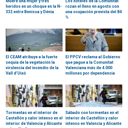
Muere una mujer y tres
Los hoteles de la Comunitat
heridos en un choque en la N-
rozan el lleno en agosto con
332 entre Benissa y Dénia
una ocupación prevista del 84
%
El CEAM atribuye a la fuerte
El PPCV reclama al Gobierno
sequía de la vegetación la
que pague a la Comunitat
virulencia del incendio de la
Valenciana más de 4.000
Vall d’Uixó
millones por dependencia
Tormentas en el interior de
Sábado con tormentas en el
Castellón y calor intenso en el
interior de Castellón y calor
interior de Valencia y Alicante
intenso en Valencia y Alicante