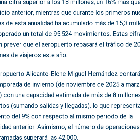
na cifra superior a los 18 millones, un 16% más que
icio anterior, mientras que durante los primeros nu
s de esta anualidad ha acumulado más de 15,3 mil
operado un total de 95.524 movimientos. Estas cifr
 prever que el aeropuerto rebasará el tráfico de 2
nes de viajeros este año.
eropuerto Alicante-Elche Miguel Hernández contará
emporada de invierno (de noviembre de 2025 a mar
) con una capacidad estimada de más de 8 millone
tos (sumando salidas y llegadas), lo que represent
nto del 9% con respecto al mismo periodo de la
lidad anterior. Asimismo, el número de operaciones
ramadas superará las 42.000.