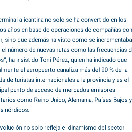
erminal alicantina no solo se ha convertido en los
mos años en base de operaciones de compañías c
ir, sino que además ha visto como se incrementab
o el número de nuevas rutas como las frecuencias 
s”, ha insistido Toni Pérez, quien ha indicado que
almente el aeropuerto canaliza más del 90 % de la
da de turistas internacionales a la provincia y es el
cipal punto de acceso de mercados emisores
itarios como Reino Unido, Alemania, Países Bajos y
es nórdicos.
volución no solo refleja el dinamismo del sector