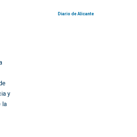
Diario de Alicante
a
 de
ia y
 la