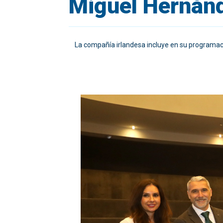
Miguel Hernán
La compañía irlandesa incluye en su programaci