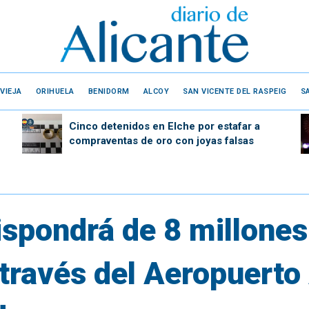
VIEJA
ORIHUELA
BENIDORM
ALCOY
SAN VICENTE DEL RASPEIG
S
Cinco detenidos en Elche por estafar a
compraventas de oro con joyas falsas
ispondrá de 8 millones
 través del Aeropuerto