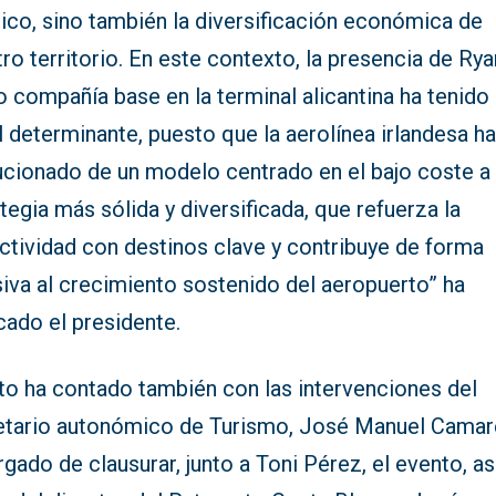
tico, sino también la diversificación económica de
ro territorio. En este contexto, la presencia de Rya
 compañía base en la terminal alicantina ha tenido
 determinante, puesto que la aerolínea irlandesa h
ucionado de un modelo centrado en el bajo coste a
tegia más sólida y diversificada, que refuerza la
ctividad con destinos clave y contribuye de forma
iva al crecimiento sostenido del aeropuerto” ha
icado el presidente.
cto ha contado también con las intervenciones del
etario autonómico de Turismo, José Manuel Camar
gado de clausurar, junto a Toni Pérez, el evento, as