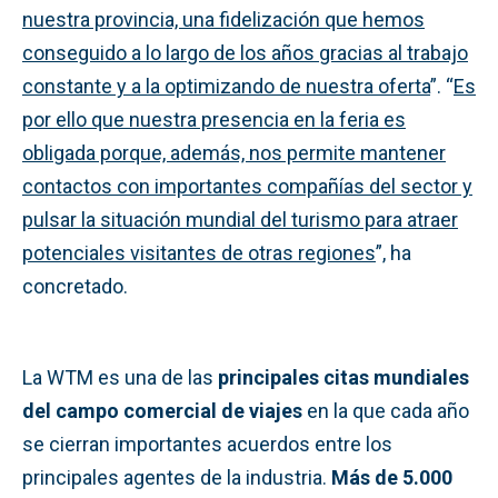
nuestra provincia, una fidelización que hemos
conseguido a lo largo de los años gracias al trabajo
constante y a la optimizando de nuestra oferta
”. “
Es
por ello que nuestra presencia en la feria es
obligada porque, además, nos permite mantener
contactos con importantes compañías del sector y
pulsar la situación mundial del turismo para atraer
potenciales visitantes de otras regiones
”, ha
concretado.
La WTM es una de las
principales citas mundiales
del campo comercial de viajes
en la que cada año
se cierran importantes acuerdos entre los
principales agentes de la industria.
Más de 5.000