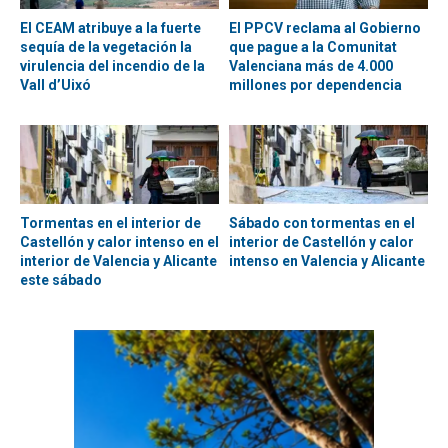
El CEAM atribuye a la fuerte
El PPCV reclama al Gobierno
sequía de la vegetación la
que pague a la Comunitat
virulencia del incendio de la
Valenciana más de 4.000
Vall d’Uixó
millones por dependencia
Tormentas en el interior de
Sábado con tormentas en el
Castellón y calor intenso en el
interior de Castellón y calor
interior de Valencia y Alicante
intenso en Valencia y Alicante
este sábado