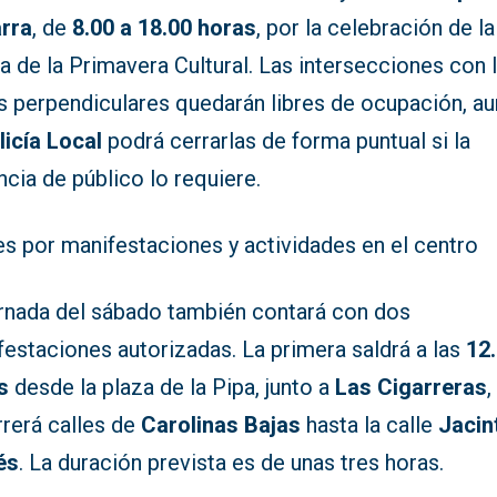
rra
, de
8.00 a 18.00 horas
, por la celebración de la
a de la Primavera Cultural. Las intersecciones con 
es perpendiculares quedarán libres de ocupación, a
licía Local
podrá cerrarlas de forma puntual si la
ncia de público lo requiere.
es por manifestaciones y actividades en el centro
ornada del sábado también contará con dos
estaciones autorizadas. La primera saldrá a las
12
s
desde la plaza de la Pipa, junto a
Las Cigarreras
,
rrerá calles de
Carolinas Bajas
hasta la calle
Jacin
és
. La duración prevista es de unas tres horas.