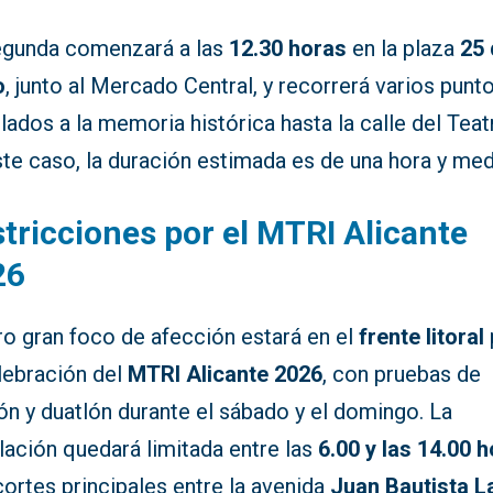
egunda comenzará a las
12.30 horas
en la plaza
25
o
, junto al Mercado Central, y recorrerá varios punt
lados a la memoria histórica hasta la calle del Teat
te caso, la duración estimada es de una hora y med
tricciones por el MTRI Alicante
26
ro gran foco de afección estará en el
frente litoral
lebración del
MTRI Alicante 2026
, con pruebas de
lón y duatlón durante el sábado y el domingo. La
lación quedará limitada entre las
6.00 y las 14.00 
ortes principales entre la avenida
Juan Bautista L