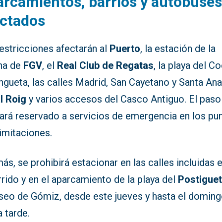
rcamientos, barrios y autobuse
ectados
estricciones afectarán al
Puerto
, la estación de la
na de
FGV
, el
Real Club de Regatas
, la playa del C
ngueta, las calles Madrid, San Cayetano y Santa Ana,
l Roig
y varios accesos del Casco Antiguo. El paso
ará reservado a servicios de emergencia en los pu
imitaciones.
s, se prohibirá estacionar en las calles incluidas e
rido y en el aparcamiento de la playa del
Postigue
aseo de Gómiz, desde este jueves y hasta el domin
a tarde.