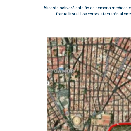
Alicante activará este fin de semana medidas esp
frente litoral. Los cortes afectarán al en