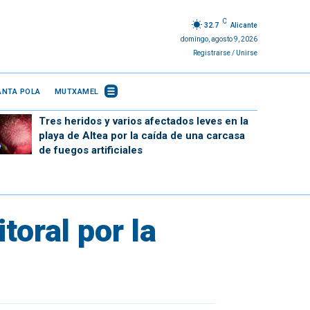
C
32.7
Alicante
domingo, agosto 9, 2026
Registrarse / Unirse
ANTA POLA
MUTXAMEL
Tres heridos y varios afectados leves en la
playa de Altea por la caída de una carcasa
de fuegos artificiales
toral por la