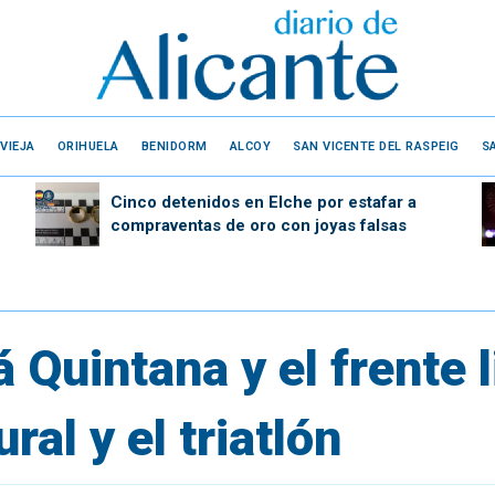
VIEJA
ORIHUELA
BENIDORM
ALCOY
SAN VICENTE DEL RASPEIG
S
Cinco detenidos en Elche por estafar a
compraventas de oro con joyas falsas
 Quintana y el frente li
al y el triatlón