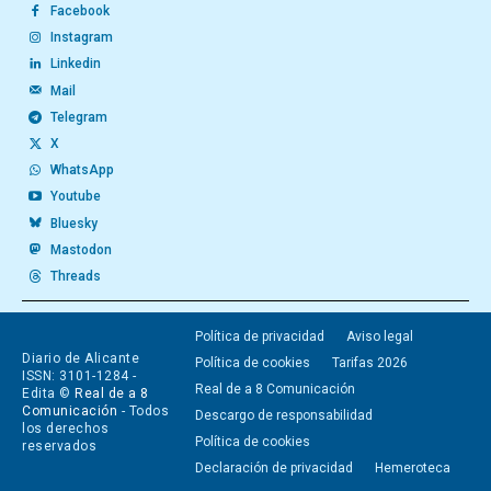
Facebook
Instagram
Linkedin
Mail
Telegram
X
WhatsApp
Youtube
Bluesky
Mastodon
Threads
Política de privacidad
Aviso legal
Diario de Alicante
Política de cookies
Tarifas 2026
ISSN: 3101-1284 -
Real de a 8 Comunicación
Edita ©
Real de a 8
Comunicación
- Todos
Descargo de responsabilidad
los derechos
Política de cookies
reservados
Declaración de privacidad
Hemeroteca