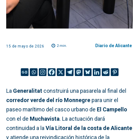
Diario de Alicante
2
min.
15 de mayo de 2026
La
Generalitat
construirá una pasarela al final del
corredor verde del río Monnegre
para unir el
paseo marítimo del casco urbano de
El Campello
con el de
Muchavista
. La actuación dará
continuidad a la
Vía Litoral de la costa de Alicante
y atiende una reivindicación histórica de la