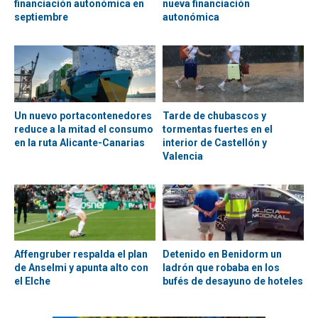
financiación autonómica en
nueva financiación
septiembre
autonómica
Un nuevo portacontenedores
Tarde de chubascos y
reduce a la mitad el consumo
tormentas fuertes en el
en la ruta Alicante-Canarias
interior de Castellón y
Valencia
Affengruber respalda el plan
Detenido en Benidorm un
de Anselmi y apunta alto con
ladrón que robaba en los
el Elche
bufés de desayuno de hoteles