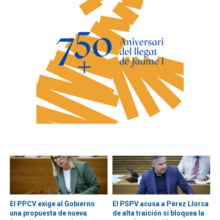
El PPCV exige al Gobierno
El PSPV acusa a Pérez Llorca
una propuesta de nueva
de alta traición si bloquea la