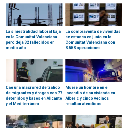
La siniestralidad laboral baja
La compraventa de viviendas
en la Comunitat Valenciana
se estanca en junio en la
pero deja 32 fallecidos en
Comunitat Valenciana con
medio año
8.558 operaciones
Cae una macrored de tráfico
Muere un hombre en el
de migrantes y drogas con 77
incendio de su vivienda en
detenidos y bases en Alicante
Alberic y cinco vecinos
y el Mediterráneo
resultan atendidos