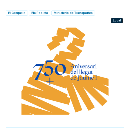
El Campello
Els Poblets
Ministerio de Transportes
Local