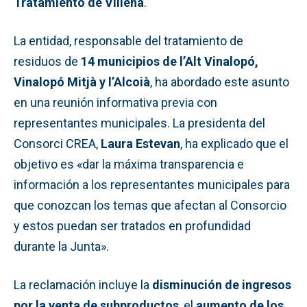
Tratamiento de Villena
.
La entidad, responsable del tratamiento de
residuos de
14 municipios de l’Alt Vinalopó,
Vinalopó Mitjà y l’Alcoià
, ha abordado este asunto
en una reunión informativa previa con
representantes municipales. La presidenta del
Consorci CREA,
Laura Estevan
, ha explicado que el
objetivo es «dar la máxima transparencia e
información a los representantes municipales para
que conozcan los temas que afectan al Consorcio
y estos puedan ser tratados en profundidad
durante la Junta».
La reclamación incluye la
disminución de ingresos
por la venta de subproductos
, el
aumento de los