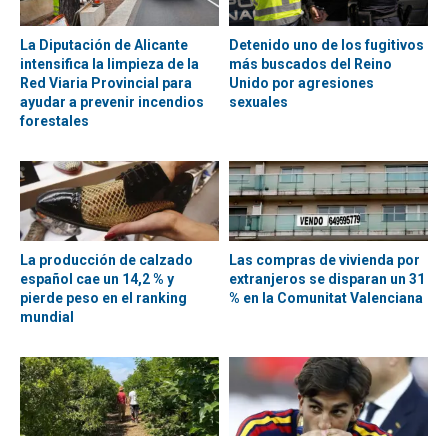
La Diputación de Alicante
Detenido uno de los fugitivos
intensifica la limpieza de la
más buscados del Reino
Red Viaria Provincial para
Unido por agresiones
ayudar a prevenir incendios
sexuales
forestales
La producción de calzado
Las compras de vivienda por
español cae un 14,2 % y
extranjeros se disparan un 31
pierde peso en el ranking
% en la Comunitat Valenciana
mundial