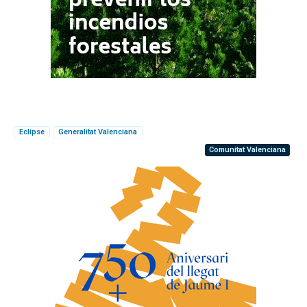
Eclipse
Generalitat Valenciana
Comunitat Valenciana