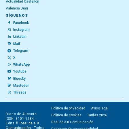
Actualidad Castellón
València Diari
SÍGUENOS
Facebook
Instagram
Linkedin
Mail
Telegram
X
WhatsApp
Youtube
Bluesky
Mastodon
Threads
Política de privacidad
Aviso legal
Diario de Alicante
Política de cookies
Tarifas 2026
ISSN: 3101-1284 -
Real de a 8 Comunicación
Edita ©
Real de a 8
Comunicación
- Todos