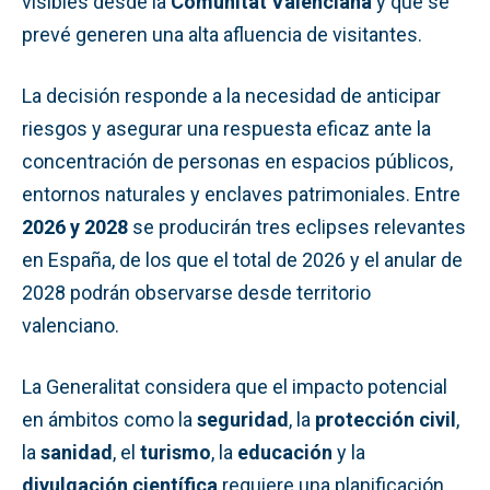
visibles desde la
Comunitat Valenciana
y que se
prevé generen una alta afluencia de visitantes.
La decisión responde a la necesidad de anticipar
riesgos y asegurar una respuesta eficaz ante la
concentración de personas en espacios públicos,
entornos naturales y enclaves patrimoniales. Entre
2026 y 2028
se producirán tres eclipses relevantes
en España, de los que el total de 2026 y el anular de
2028 podrán observarse desde territorio
valenciano.
La Generalitat considera que el impacto potencial
en ámbitos como la
seguridad
, la
protección civil
,
la
sanidad
, el
turismo
, la
educación
y la
divulgación científica
requiere una planificación