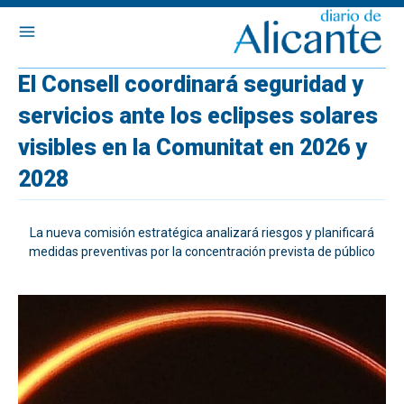
El Consell coordinará seguridad y
servicios ante los eclipses solares
visibles en la Comunitat en 2026 y
2028
La nueva comisión estratégica analizará riesgos y planificará
medidas preventivas por la concentración prevista de público