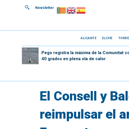
Newsletter
ALICANTE
ELCHE
TORRE
Pego registra la máxima de la Comunitat c
40 grados en plena ola de calor
El Consell y Ba
reimpulsar el a