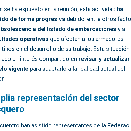
 se ha expuesto en la reunión, esta actividad
ha
ído de forma progresiva
debido, entre otros facto
bsolescencia del listado de embarcaciones
y a
cultades operativas
que afectan a los armadores
ntinos en el desarrollo de su trabajo. Esta situación
rado un interés compartido en
revisar y actualizar
lo vigente
para adaptarlo a la realidad actual del
r.
lia representación del sector
squero
cuentro han asistido representantes de la
Federac