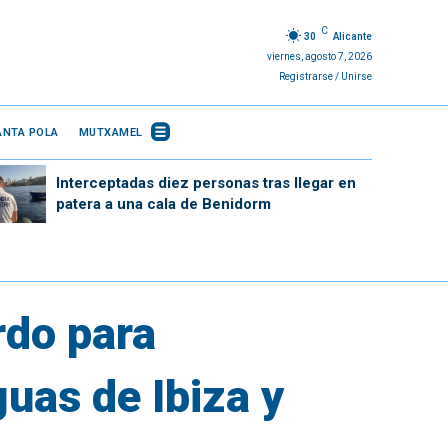
C
30
Alicante
viernes, agosto 7, 2026
Registrarse / Unirse
ANTA POLA
MUTXAMEL
Interceptadas diez personas tras llegar en
patera a una cala de Benidorm
rdo para
guas de Ibiza y