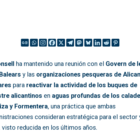
nsell
ha mantenido una reunión con el
Govern de l
 Balears
y las
organizaciones pesqueras de Alican
ares
para
reactivar la actividad de los buques de
stre alicantinos
en
aguas profundas de los calad
biza y Formentera
, una práctica que ambas
istraciones consideran estratégica para el sector 
 visto reducida en los últimos años.