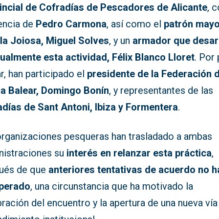
incial de Cofradías de Pescadores de Alicante
, c
encia de
Pedro Carmona
, así como el
patrón mayo
ila Joiosa, Miguel Solves
, y un
armador que desar
tualmente esta actividad, Félix Blanco Lloret
. Por
r, han participado el
presidente de la Federación 
a Balear, Domingo Bonín
, y representantes de las
adías de Sant Antoni, Ibiza y Formentera
.
organizaciones pesqueras han trasladado a ambas
nistraciones su
interés en relanzar esta práctica
,
ués de que
anteriores tentativas de acuerdo no 
perado
, una circunstancia que ha motivado la
ración del encuentro y la apertura de una nueva vía