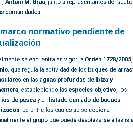
r,
Antoni M. Grau
, junto a representantes del secto
s comunidades.
 marco normativo pendiente de
ualización
almente se encuentra en vigor la
Orden 1728/2005,
unio
, que regula la actividad de los
buques de arras
nsulares
en las
aguas profundas de Ibiza y
entera
, estableciendo las
especies objetivo
, los
rios de pesca
y un
listado cerrado de buques
rizados
, de entre los cuales se selecciona
nalmente el grupo que puede desplazarse a las isla