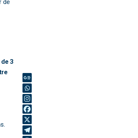
r de
 de 3
tre
s.