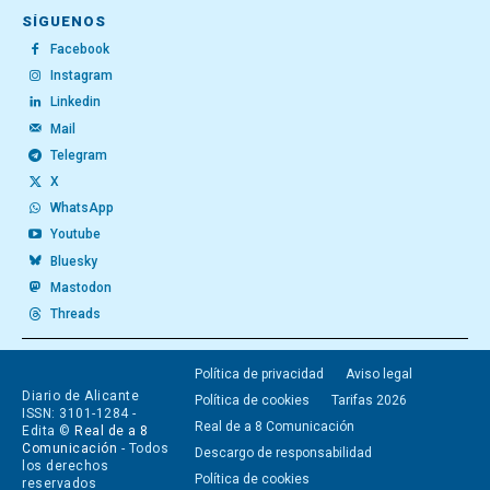
SÍGUENOS
Facebook
Instagram
Linkedin
Mail
Telegram
X
WhatsApp
Youtube
Bluesky
Mastodon
Threads
Política de privacidad
Aviso legal
Diario de Alicante
Política de cookies
Tarifas 2026
ISSN: 3101-1284 -
Real de a 8 Comunicación
Edita ©
Real de a 8
Comunicación
- Todos
Descargo de responsabilidad
los derechos
Política de cookies
reservados