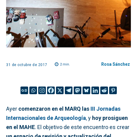
Rosa Sánchez
2
min.
31 de octubre de 2017
Ayer
comenzaron en el MARQ las
III Jornadas
Internacionales de Arqueología
, y
hoy prosiguen
en el MAHE
. El objetivo de este encuentro es crear
un espacio de revisión y actualización del