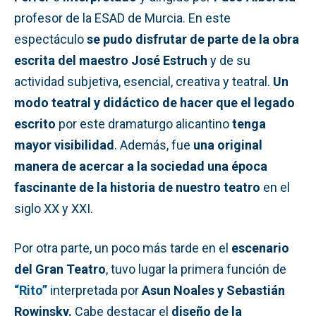
profesor de la ESAD de Murcia. En este
espectáculo
se pudo disfrutar de parte de la obra
escrita del maestro José Estruch
y de su
actividad subjetiva, esencial, creativa y teatral.
Un
modo teatral y didáctico de hacer que el legado
escrito
por este dramaturgo alicantino
tenga
mayor visibilidad
. Además, fue
una original
manera de acercar a la sociedad una época
fascinante de la historia de nuestro teatro
en el
siglo XX y XXI.
Por otra parte, un poco más tarde en el
escenario
del Gran Teatro
, tuvo lugar la primera función de
“Rito”
interpretada por
Asun Noales y Sebastián
Rowinsky.
Cabe destacar el
diseño de la