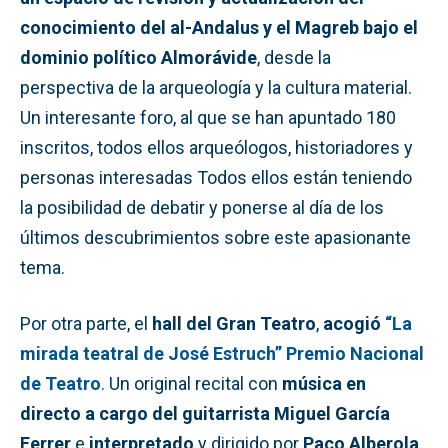
conocimiento del al-Andalus y el Magreb bajo el
dominio político Almorávide
, desde la
perspectiva de la arqueología y la cultura material.
Un interesante foro, al que se han apuntado 180
inscritos, todos ellos arqueólogos, historiadores y
personas interesadas Todos ellos están teniendo
la posibilidad de debatir y ponerse al día de los
últimos descubrimientos sobre este apasionante
tema.
Por otra parte, el
hall del Gran Teatro
,
acogió
“La
mirada teatral de José Estruch” Premio Nacional
de Teatro
. Un original recital con
música en
directo a cargo del guitarrista Miguel García
Ferrer
e
interpretado
y dirigido por
Paco Alberola