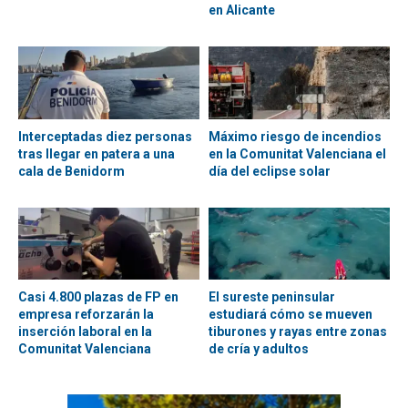
en Alicante
Interceptadas diez personas
Máximo riesgo de incendios
tras llegar en patera a una
en la Comunitat Valenciana el
cala de Benidorm
día del eclipse solar
Casi 4.800 plazas de FP en
El sureste peninsular
empresa reforzarán la
estudiará cómo se mueven
inserción laboral en la
tiburones y rayas entre zonas
Comunitat Valenciana
de cría y adultos