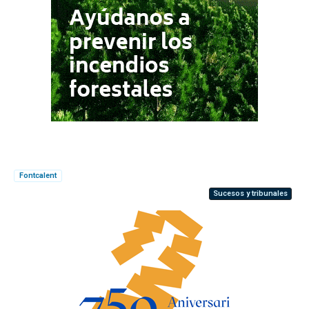
Fontcalent
Sucesos y tribunales