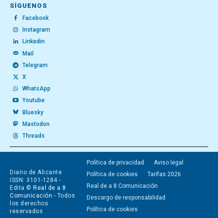
SÍGUENOS
Facebook
Instagram
Linkedin
Mail
Telegram
X
WhatsApp
Youtube
Bluesky
Mastodon
Threads
Política de privacidad
Aviso legal
Diario de Alicante
Política de cookies
Tarifas 2026
ISSN: 3101-1284 -
Real de a 8 Comunicación
Edita ©
Real de a 8
Comunicación
- Todos
Descargo de responsabilidad
los derechos
Política de cookies
reservados