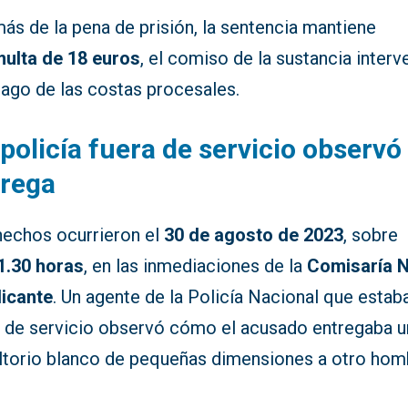
ás de la pena de prisión, la sentencia mantiene
ulta de 18 euros
, el comiso de la sustancia interv
pago de las costas procesales.
policía fuera de servicio observó 
trega
hechos ocurrieron el
30 de agosto de 2023
, sobre
1.30 horas
, en las inmediaciones de la
Comisaría N
licante
. Un agente de la Policía Nacional que estab
a de servicio observó cómo el acusado entregaba u
ltorio blanco de pequeñas dimensiones a otro hom