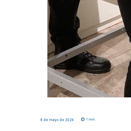
1
min.
8 de mayo de 2026