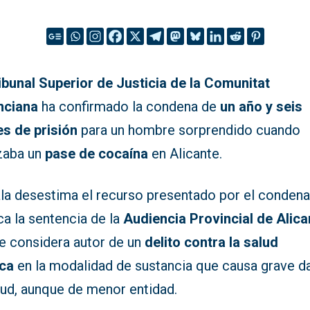
ibunal Superior de Justicia de la Comunitat
nciana
ha confirmado la condena de
un año y seis
s de prisión
para un hombre sorprendido cuando
izaba un
pase de cocaína
en Alicante.
ala desestima el recurso presentado por el conden
ica la sentencia de la
Audiencia Provincial de Alica
le considera autor de un
delito contra la salud
ica
en la modalidad de sustancia que causa grave d
lud, aunque de menor entidad.