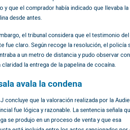
o y que el comprador había indicado que llevaba la
lina desde antes.
mbargo, el tribunal considera que el testimonio del
e fue claro. Según recoge la resolución, el policía 
ntraba a un metro de distancia y pudo observar co
 claridad la entrega de la papelina de cocaína.
sala avala la condena
J concluye que la valoración realizada por la Audi
ncial fue lógica y razonable. La sentencia señala qu
ega se produjo en un proceso de venta y que esa
cta está incluida entre los actos sancionados por 