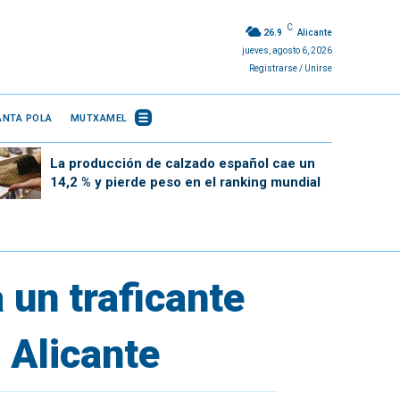
C
26.9
Alicante
jueves, agosto 6, 2026
Registrarse / Unirse
ANTA POLA
MUTXAMEL
La producción de calzado español cae un
14,2 % y pierde peso en el ranking mundial
 un traficante
 Alicante