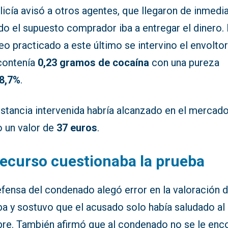
licía avisó a otros agentes, que llegaron de inmedi
o el supuesto comprador iba a entregar el dinero. 
o practicado a este último se intervino el envoltor
contenía
0,23 gramos de cocaína
con una pureza
8,7%
.
ustancia intervenida habría alcanzado en el mercad
to un valor de
37 euros
.
recurso cuestionaba la prueba
fensa del condenado alegó error en la valoración d
ba y sostuvo que el acusado solo había saludado al
re. También afirmó que al condenado no se le enc