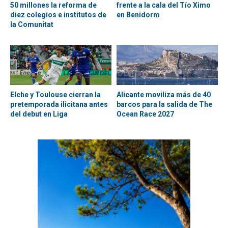
50 millones la reforma de
frente a la cala del Tío Ximo
diez colegios e institutos de
en Benidorm
la Comunitat
Elche y Toulouse cierran la
Alicante moviliza más de 40
pretemporada ilicitana antes
barcos para la salida de The
del debut en Liga
Ocean Race 2027