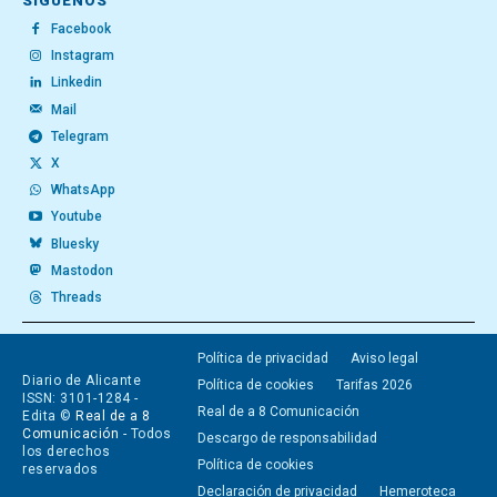
SÍGUENOS
Facebook
Instagram
Linkedin
Mail
Telegram
X
WhatsApp
Youtube
Bluesky
Mastodon
Threads
Política de privacidad
Aviso legal
Diario de Alicante
Política de cookies
Tarifas 2026
ISSN: 3101-1284 -
Real de a 8 Comunicación
Edita ©
Real de a 8
Comunicación
- Todos
Descargo de responsabilidad
los derechos
Política de cookies
reservados
Declaración de privacidad
Hemeroteca