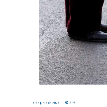
2
min.
5 de junio de 2026