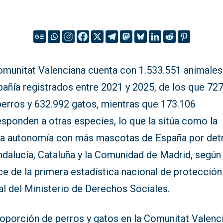
omunitat Valenciana cuenta con 1.533.551 animales
añía registrados entre 2021 y 2025, de los que 72
perros y 632.992 gatos, mientras que 173.106
sponden a otras especies, lo que la sitúa como la
ta autonomía con más mascotas de España por det
dalucía, Cataluña y la Comunidad de Madrid, según 
e de la primera estadística nacional de protección
al del Ministerio de Derechos Sociales.
roporción de perros y gatos en la Comunitat Valenc