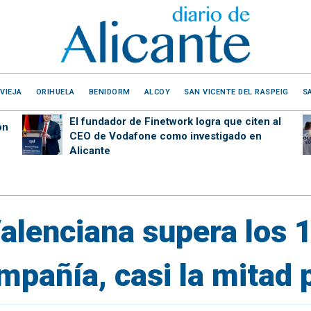
VIEJA
ORIHUELA
BENIDORM
ALCOY
SAN VICENTE DEL RASPEIG
S
El fundador de Finetwork logra que citen al
on
CEO de Vodafone como investigado en
Alicante
alenciana supera los 1
mpañía, casi la mitad 