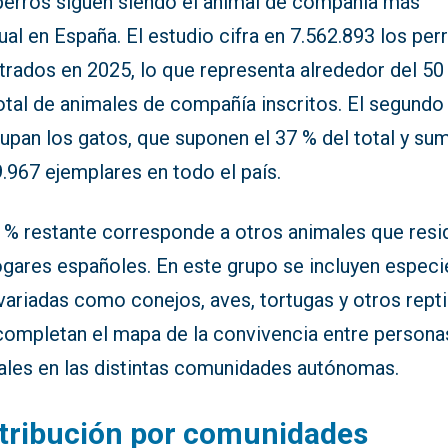
perros siguen siendo el animal de compañía más
ual en España. El estudio cifra en 7.562.893 los per
trados en 2025, lo que representa alrededor del 50
otal de animales de compañía inscritos. El segundo
upan los gatos, que suponen el 37 % del total y su
.967 ejemplares en todo el país.
3 % restante corresponde a otros animales que resi
ogares españoles. En este grupo se incluyen especi
ariadas como conejos, aves, tortugas y otros repti
completan el mapa de la convivencia entre persona
ales en las distintas comunidades autónomas.
tribución por comunidades