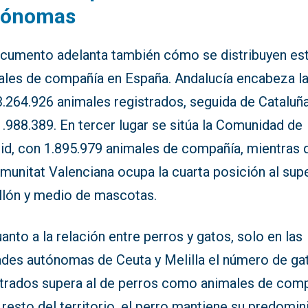
tónomas
ocumento adelanta también cómo se distribuyen es
ales de compañía en España. Andalucía encabeza la 
.264.926 animales registrados, seguida de Cataluña
.988.389. En tercer lugar se sitúa la Comunidad de
id, con 1.895.979 animales de compañía, mientras 
munitat Valenciana ocupa la cuarta posición al sup
illón y medio de mascotas.
anto a la relación entre perros y gatos, solo en las
ades autónomas de Ceuta y Melilla el número de ga
strados supera al de perros como animales de comp
 resto del territorio, el perro mantiene su predomin