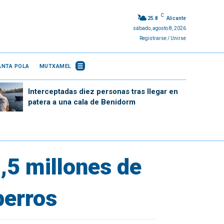
C
25.8
Alicante
sábado, agosto 8, 2026
Registrarse / Unirse
ANTA POLA
MUTXAMEL
Interceptadas diez personas tras llegar en
patera a una cala de Benidorm
,5 millones de
perros