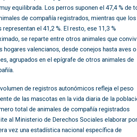
 muy equilibrada. Los perros suponen el 47,4 % de 
animales de compañía registrados, mientras que los
 representan el 41,2 %. El resto, ese 11,3 %
ximado, se reparte entre otros animales que convi
os hogares valencianos, desde conejos hasta aves o
les, agrupados en el epígrafe de otros animales de
añía.
 volumen de registros autonómicos refleja el peso
ente de las mascotas en la vida diaria de la poblaci
úmero total de animales de compañía registrados
ite al Ministerio de Derechos Sociales elaborar po
ra vez una estadística nacional específica de