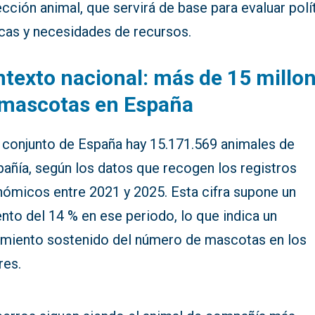
cción animal, que servirá de base para evaluar polí
icas y necesidades de recursos.
texto nacional: más de 15 millo
 mascotas en España
l conjunto de España hay 15.171.569 animales de
añía, según los datos que recogen los registros
nómicos entre 2021 y 2025. Esta cifra supone un
to del 14 % en ese periodo, lo que indica un
imiento sostenido del número de mascotas en los
res.