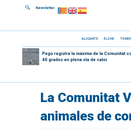
Newsletter
ALICANTE
ELCHE
TORRE
Pego registra la máxima de la Comunitat c
40 grados en plena ola de calor
La Comunitat V
animales de co