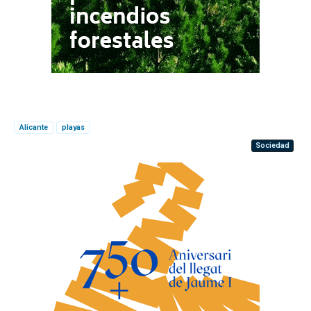
Alicante
playas
Sociedad