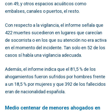
con 49, y otros espacios acuáticos como
embalses, canales o puertos, el resto.
Con respecto a la vigilancia, el informe señala que
422 muertes sucedieron en lugares que carecían
de socorrista o en los que su atención no era activa
en el momento del incidente. Tan solo en 52 de los
casos sí había una vigilancia adecuada.
Además, el informe indica que el 81,5 % de los
ahogamientos fueron sufridos por hombres frente
a un 18,5 % por mujeres y que 392 de los fallecidos
eran de nacionalidad española.
Medio centenar de menores ahogados en