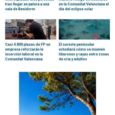
tras llegar en patera a una
en la Comunitat Valenciana el
cala de Benidorm
día del eclipse solar
Casi 4.800 plazas de FP en
El sureste peninsular
empresa reforzarán la
estudiará cómo se mueven
inserción laboral en la
tiburones y rayas entre zonas
Comunitat Valenciana
de cría y adultos