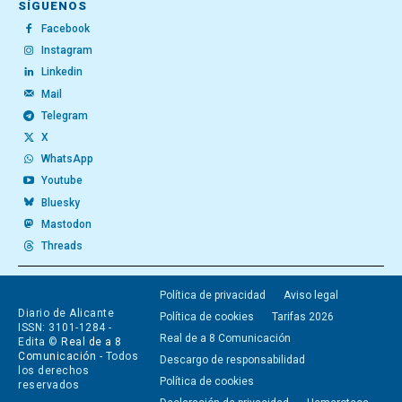
SÍGUENOS
Facebook
Instagram
Linkedin
Mail
Telegram
X
WhatsApp
Youtube
Bluesky
Mastodon
Threads
Política de privacidad
Aviso legal
Diario de Alicante
Política de cookies
Tarifas 2026
ISSN: 3101-1284 -
Real de a 8 Comunicación
Edita ©
Real de a 8
Comunicación
- Todos
Descargo de responsabilidad
los derechos
Política de cookies
reservados