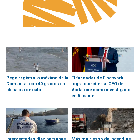
Pego registra la máxima de la
El fundador de Finetwork
Comunitat con 40 grados en
logra que citen al CEO de
plena ola de calor
Vodafone como investigado
en Alicante
Interceptadas diez personas
Máximo riesgo de incendios