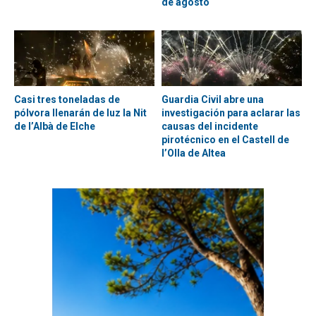
de agosto
Casi tres toneladas de
Guardia Civil abre una
pólvora llenarán de luz la Nit
investigación para aclarar las
de l’Albà de Elche
causas del incidente
pirotécnico en el Castell de
l’Olla de Altea