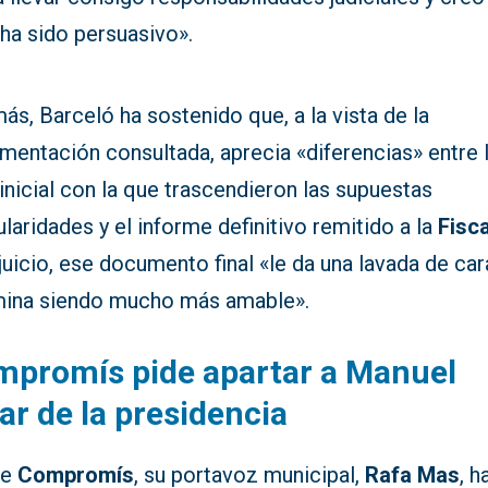
ha sido persuasivo».
s, Barceló ha sostenido que, a la vista de la
mentación consultada, aprecia «diferencias» entre 
inicial con la que trascendieron las supuestas
ularidades y el informe definitivo remitido a la
Fisca
juicio, ese documento final «le da una lavada de car
mina siendo mucho más amable».
mpromís pide apartar a Manuel
lar de la presidencia
de
Compromís
, su portavoz municipal,
Rafa Mas
, h