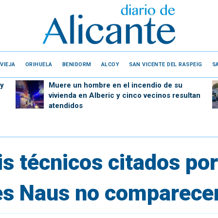
VIEJA
ORIHUELA
BENIDORM
ALCOY
SAN VICENTE DEL RASPEIG
S
 y
Muere un hombre en el incendio de su
vivienda en Alberic y cinco vecinos resultan
atendidos
is técnicos citados po
es Naus no comparece