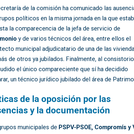
ecretaría de la comisión ha comunicado las ausenci
rupos políticos en la misma jornada en la que esta
sta la comparecencia de la jefa de servicio de
imonio
y de varios técnicos del área, entre ellos el
tecto municipal adjudicatario de una de las vivienda
s de otros ya jubilados. Finalmente, al consistori
cudido el único compareciente que sí ha decidido
rar, un técnico jurídico jubilado del área de Patrimo
ticas de la oposición por las
encias y la documentación
grupos municipales de
PSPV-PSOE, Compromís y 