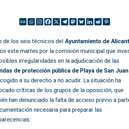
o de los seis técnicos del
Ayuntamiento de Alican
dos este martes por la comisión municipal que inve
osibles irregularidades en la adjudicación de las
endas de protección pública de Playa de San Juan
cogido a su derecho a no acudir. La situación ha
cado críticas de los grupos de la oposición, que
én han denunciado la falta de acceso previo a part
ocumentación necesaria para preparar las
arecencias.