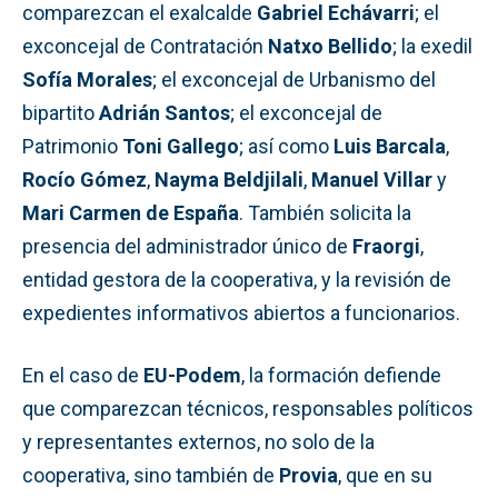
comparezcan el exalcalde
Gabriel Echávarri
; el
exconcejal de Contratación
Natxo Bellido
; la exedil
Sofía Morales
; el exconcejal de Urbanismo del
bipartito
Adrián Santos
; el exconcejal de
Patrimonio
Toni Gallego
; así como
Luis Barcala
,
Rocío Gómez
,
Nayma Beldjilali
,
Manuel Villar
y
Mari Carmen de España
. También solicita la
presencia del administrador único de
Fraorgi
,
entidad gestora de la cooperativa, y la revisión de
expedientes informativos abiertos a funcionarios.
En el caso de
EU-Podem
, la formación defiende
que comparezcan técnicos, responsables políticos
y representantes externos, no solo de la
cooperativa, sino también de
Provia
, que en su