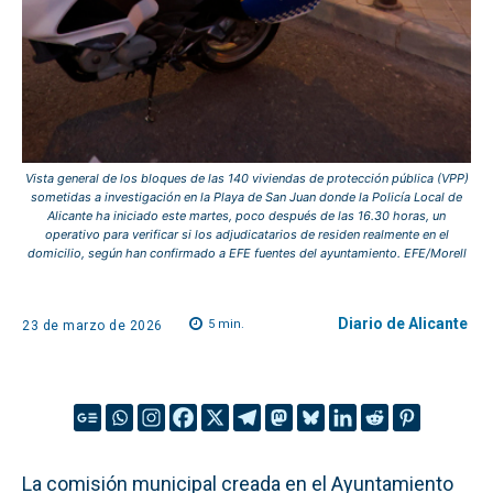
Vista general de los bloques de las 140 viviendas de protección pública (VPP)
sometidas a investigación en la Playa de San Juan donde la Policía Local de
Alicante ha iniciado este martes, poco después de las 16.30 horas, un
operativo para verificar si los adjudicatarios de residen realmente en el
domicilio, según han confirmado a EFE fuentes del ayuntamiento. EFE/Morell
Diario de Alicante
5
min.
23 de marzo de 2026
La comisión municipal creada en el Ayuntamiento