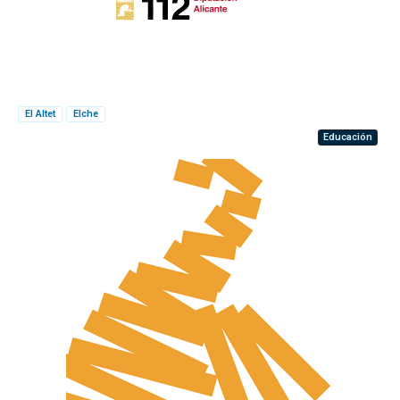
El Altet
Elche
Educación