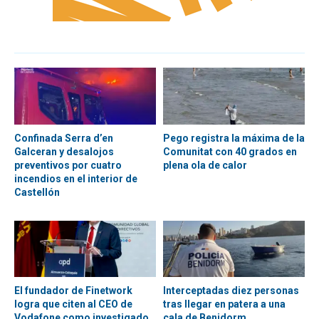
Confinada Serra d’en
Pego registra la máxima de la
Galceran y desalojos
Comunitat con 40 grados en
preventivos por cuatro
plena ola de calor
incendios en el interior de
Castellón
El fundador de Finetwork
Interceptadas diez personas
logra que citen al CEO de
tras llegar en patera a una
Vodafone como investigado
cala de Benidorm