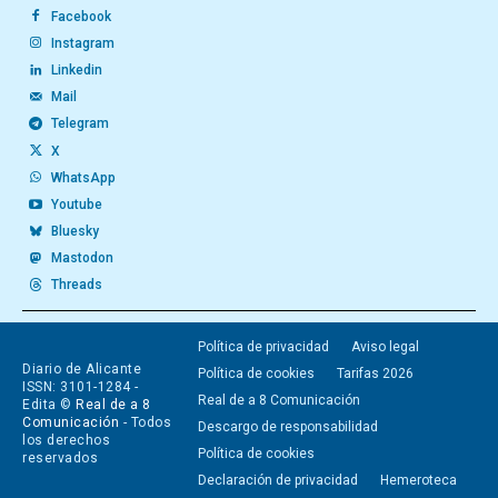
Facebook
Instagram
Linkedin
Mail
Telegram
X
WhatsApp
Youtube
Bluesky
Mastodon
Threads
Política de privacidad
Aviso legal
Diario de Alicante
Política de cookies
Tarifas 2026
ISSN: 3101-1284 -
Real de a 8 Comunicación
Edita ©
Real de a 8
Comunicación
- Todos
Descargo de responsabilidad
los derechos
Política de cookies
reservados
Declaración de privacidad
Hemeroteca