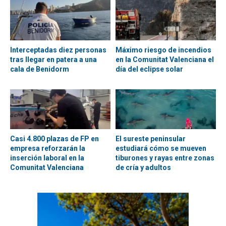
Interceptadas diez personas
Máximo riesgo de incendios
tras llegar en patera a una
en la Comunitat Valenciana el
cala de Benidorm
día del eclipse solar
Casi 4.800 plazas de FP en
El sureste peninsular
empresa reforzarán la
estudiará cómo se mueven
inserción laboral en la
tiburones y rayas entre zonas
Comunitat Valenciana
de cría y adultos