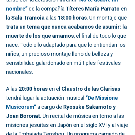
nombre”
de la compañía
Títeres María Parrato
en
la
Sala Tramoia
a las
18:00
horas
. Un montaje que
trata un tema que nunca acabamos de asumir: la
muerte de los que amamos
, el final de todo lo que
nace. Todo ello adaptado para que lo entiendan los
niños, un precioso montaje lleno de belleza y
sensibilidad galardonado en múltiples festivales
nacionales.
A las
20:00 horas
en el
Claustro de las Clarisas
tendrá lugar la actuación musical
“De Missione
Musicorum”
a cargo de
Ryosuke Sakamoto y
Joan Boronat
. Un recital de música en torno a las
misiones jesuitas en Japón en el siglo XVI y al viaje
de la Embajada Tenshou. Un programa cargado de