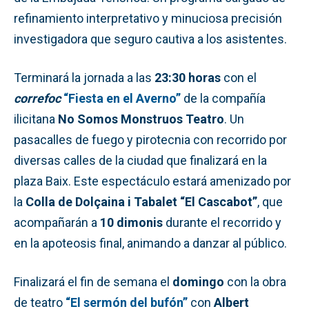
refinamiento interpretativo y minuciosa precisión
investigadora que seguro cautiva a los asistentes.
Terminará la jornada a las
23:30 horas
con el
correfoc
“Fiesta en el Averno”
de la compañía
ilicitana
No Somos Monstruos Teatro
. Un
pasacalles de fuego y pirotecnia con recorrido por
diversas calles de la ciudad que finalizará en la
plaza Baix. Este espectáculo estará amenizado por
la
Colla de Dolçaina i Tabalet “El Cascabot”
, que
acompañarán a
10 dimonis
durante el recorrido y
en la apoteosis final, animando a danzar al público.
Finalizará el fin de semana el
domingo
con la obra
de teatro
“El sermón del bufón”
con
Albert