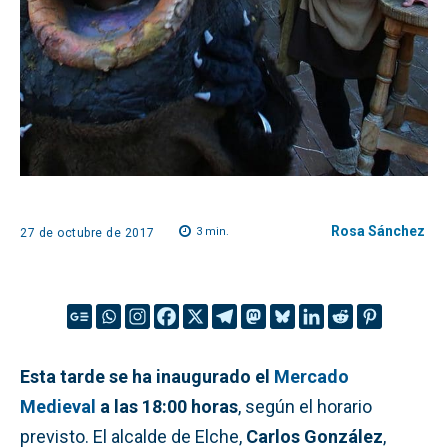
Rosa Sánchez
3
min.
27 de octubre de 2017
Esta tarde se ha inaugurado el
Mercado
Medieval
a las 18:00 horas
, según el horario
previsto. El alcalde de Elche,
Carlos González
,