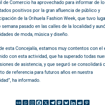
dil de Comercio ha aprovechado para informar de lo
tados positivos por la gran afluencia de público y
cipación de la Orihuela Fashion Week, que tuvo luga
e semana pasado en las calles de la localidad y aun
vidades de moda, música y diseño.
de esta Concejalía, estamos muy contentos con el 
nido con esta actividad, que ha superado todas nue
isiones de asistencia, y que seguró se consolidará
to de referencia para futuros años en nuestra
idad”, ha informado.