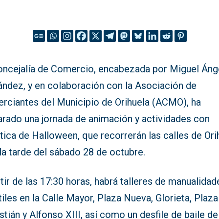
oncejalía de Comercio, encabezada por Miguel Áng
ández, y en colaboración con la Asociación de
rciantes del Municipio de Orihuela (ACMO), ha
arado una jornada de animación y actividades con
ica de Halloween, que recorrerán las calles de Ori
la tarde del sábado 28 de octubre.
tir de las 17:30 horas, habrá talleres de manualidad
tiles en la Calle Mayor, Plaza Nueva, Glorieta, Plaz
tián y Alfonso XIII, así como un desfile de baile de