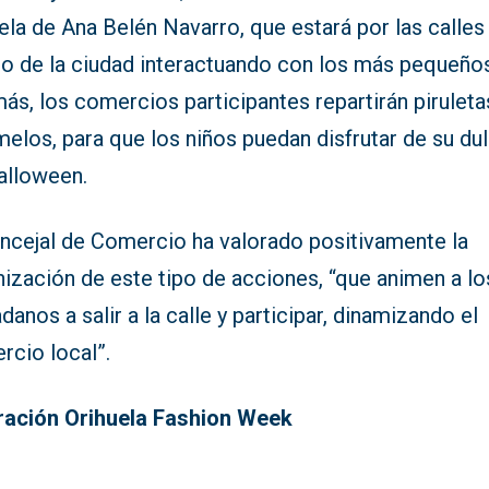
la de Ana Belén Navarro, que estará por las calles
ro de la ciudad interactuando con los más pequeño
s, los comercios participantes repartirán piruleta
elos, para que los niños puedan disfrutar de su du
alloween.
oncejal de Comercio ha valorado positivamente la
ización de este tipo de acciones, “que animen a lo
danos a salir a la calle y participar, dinamizando el
rcio local”.
ración Orihuela Fashion Week