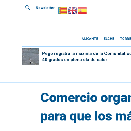
Newsletter
ALICANTE
ELCHE
TORRE
Pego registra la máxima de la Comunitat c
40 grados en plena ola de calor
Comercio organ
para que los m