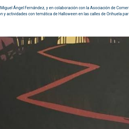
Miguel Ángel Fernández, y en colaboración con la Asociación de Comer
 y actividades con temática de Halloween en las calles de Orihuela para