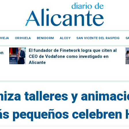
VIEJA
ORIHUELA
BENIDORM
ALCOY
SAN VICENTE DEL RASPEIG
S
El fundador de Finetwork logra que citen al
on
CEO de Vodafone como investigado en
Alicante
iza talleres y animaci
ás pequeños celebren