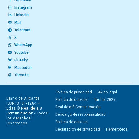
Facebook
Instagram
Linkedin
Mail
Telegram
X
WhatsApp
Youtube
Bluesky
Mastodon
Threads
Política de privacidad
Aviso legal
Diario de Alicante
Política de cookies
Tarifas 2026
ISSN: 3101-1284 -
Real de a 8 Comunicación
Edita ©
Real de a 8
Comunicación
- Todos
Descargo de responsabilidad
los derechos
Política de cookies
reservados
Declaración de privacidad
Hemeroteca