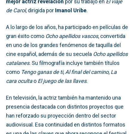
mejor actriz revelación
por su trabajo en
El viaje
de Carol
, dirigida por
Imanol Uribe
.
A lo largo de los años, ha participado en películas de
gran éxito como
Ocho apellidos vascos
, convertida
en uno de los grandes fenómenos de taquilla del
cine español, además de su secuela
Ocho apellidos
catalanes
. Su filmografía incluye también títulos
como
Tengo ganas de ti
,
Al final del camino
,
La
cara oculta
o
El juego de las llaves
.
En televisión, la actriz también ha mantenido una
presencia destacada con distintos proyectos que
han reforzado su proyección dentro del sector
audiovisual. Esa continuidad en distintos formatos
es una de las claves que ahora reconoce el festival