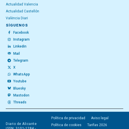
Actualidad Valencia
Actualidad Castellón
València Diari
SÍGUENOS
Facebook
Instagram
Linkedin
Mail
Telegram
X
WhatsApp
Youtube
Bluesky
Mastodon
Threads
Política de privacidad
Aviso legal
Diario de Alicante
Política de cookies
Tarifas 2026
ISSN: 3101-1284 -