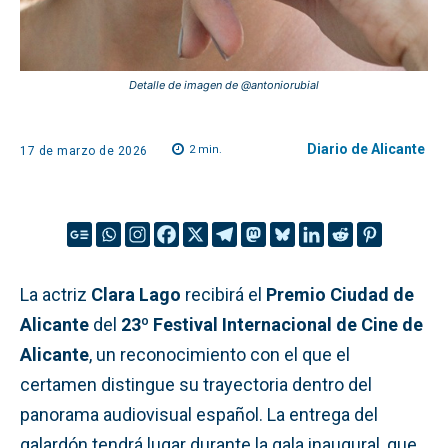
Detalle de imagen de @antoniorubial
Diario de Alicante
2
min.
17 de marzo de 2026
La actriz
Clara Lago
recibirá el
Premio Ciudad de
Alicante
del
23º Festival Internacional de Cine de
Alicante
, un reconocimiento con el que el
certamen distingue su trayectoria dentro del
panorama audiovisual español. La entrega del
galardón tendrá lugar durante la gala inaugural, que