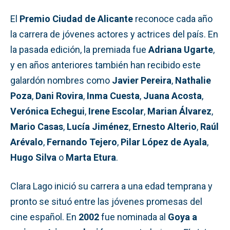
El
Premio Ciudad de Alicante
reconoce cada año
la carrera de jóvenes actores y actrices del país. En
la pasada edición, la premiada fue
Adriana Ugarte
,
y en años anteriores también han recibido este
galardón nombres como
Javier Pereira
,
Nathalie
Poza
,
Dani Rovira
,
Inma Cuesta
,
Juana Acosta
,
Verónica Echegui
,
Irene Escolar
,
Marian Álvarez
,
Mario Casas
,
Lucía Jiménez
,
Ernesto Alterio
,
Raúl
Arévalo
,
Fernando Tejero
,
Pilar López de Ayala
,
Hugo Silva
o
Marta Etura
.
Clara Lago inició su carrera a una edad temprana y
pronto se situó entre las jóvenes promesas del
cine español. En
2002
fue nominada al
Goya a