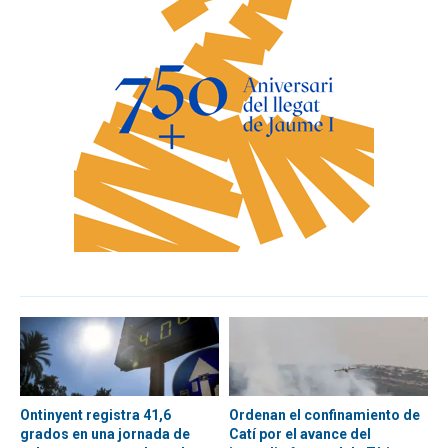
Ontinyent registra 41,6
Ordenan el confinamiento de
grados en una jornada de
Catí por el avance del