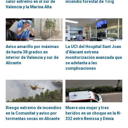
calor extremo en el sur de
incendio forestal de Tírig
Valencia y la Marina Alta
Aviso amarillo por máximas
La UCI del Hospital Sant Joan
de hasta 38 grados en
d’Alacant estrena
interior de Valencia y sur de
monitorización avanzada que
Alicante
se adelanta a las
complicaciones
Riesgo extremo de incendios
Muere una mujer y tres
en la Comunitat y aviso por
heridos en un choque en la N-
tormentas secas en Alicante
332 entre Benissa y Dénia