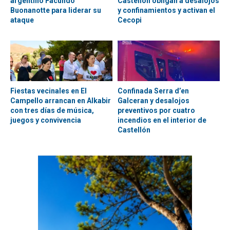
argentino Facundo
Castellón obligan a desalojos
Buonanotte para liderar su
y confinamientos y activan el
ataque
Cecopi
Fiestas vecinales en El
Confinada Serra d’en
Campello arrancan en Alkabir
Galceran y desalojos
con tres días de música,
preventivos por cuatro
juegos y convivencia
incendios en el interior de
Castellón