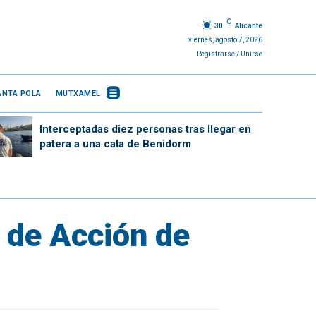
C
30
Alicante
viernes, agosto 7, 2026
Registrarse / Unirse
ANTA POLA
MUTXAMEL
Interceptadas diez personas tras llegar en
patera a una cala de Benidorm
n de Acción de