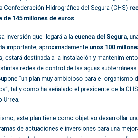
la Confederación Hidrográfica del Segura (CHS)
rec
a de 145 millones de euros
.
a inversión que llegará a la
cuenca del Segura
, un
ida importante, aproximadamente
unos 100 millone
s
, estará destinada a la instalación y mantenimient
istintas redes de control de las aguas subterráneas 
supone “un plan muy ambicioso para el organismo 
a”, tal y como ha señalado el presidente de la CHS
o Urrea.
ismo, este plan tiene como objetivo desarrollar un
ramas de actuaciones e inversiones para una mejor