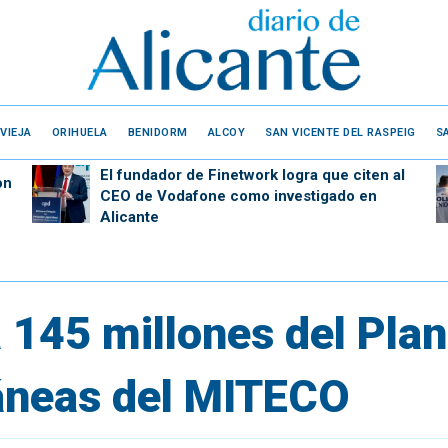
VIEJA
ORIHUELA
BENIDORM
ALCOY
SAN VICENTE DEL RASPEIG
S
El fundador de Finetwork logra que citen al
on
CEO de Vodafone como investigado en
Alicante
 145 millones del Pla
áneas del MITECO