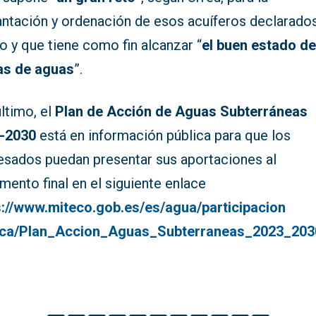
antación y ordenación de esos acuíferos declarado
o y que tiene como fin alcanzar “
el buen estado de
s de aguas
”.
ltimo, el
Plan de Acción de Aguas Subterráneas
3-2030
está en información pública para que los
resados puedan presentar sus aportaciones al
ento final en el siguiente enlace
s://www.miteco.gob.es/es/agua/participacion
ica/Plan_Accion_Aguas_Subterraneas_2023_203