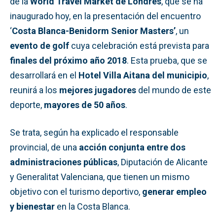
de la
World Travel Market de Londres
, que se ha
inaugurado hoy, en la presentación del encuentro
‘
Costa Blanca-Benidorm Senior Masters’
, un
evento de golf
cuya celebración está prevista para
finales del próximo año 2018
. Esta prueba, que se
desarrollará en el
Hotel Villa Aitana del municipio
,
reunirá a los
mejores jugadores
del mundo de este
deporte,
mayores de 50 años
.
Se trata, según ha explicado el responsable
provincial, de una
acción conjunta entre dos
administraciones públicas
, Diputación de Alicante
y Generalitat Valenciana, que tienen un mismo
objetivo con el turismo deportivo,
generar empleo
y bienestar
en la Costa Blanca.