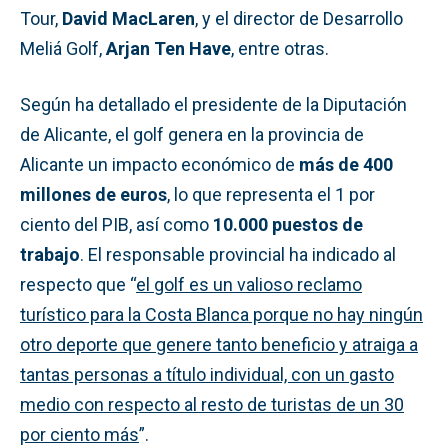
Tour,
David MacLaren
, y el director de Desarrollo
Meliá Golf,
Arjan Ten Have
, entre otras.
Según ha detallado el presidente de la Diputación
de Alicante, el golf genera en la provincia de
Alicante un impacto económico de
más de 400
millones de euros
, lo que representa el 1 por
ciento del PIB, así como
10.000 puestos de
trabajo
. El responsable provincial ha indicado al
respecto que “
el golf es un valioso reclamo
turístico para la Costa Blanca porque no hay ningún
otro deporte que genere tanto beneficio y atraiga a
tantas personas a título individual, con un gasto
medio con respecto al resto de turistas de un 30
por ciento más
”.