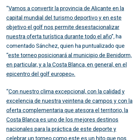
“
Vamos a convertir la provincia de Alicante en la
capital mundial del turismo deportivo y en este
objetivo el golf nos permite desestacionalizar
nuestra oferta turística durante todo el año
”, ha
comentado Sánchez, quien ha puntualizado que
“
este torneo posicionará al municipio de Benidorm,
en particular, y a la Costa Blanca, en general, en el
epicentro del golf europeo».
“
Con nuestro clima excepcional, con la calidad y
excelencia de nuestra veintena de campos y con la
oferta complementaria que atesora el territorio, la
Costa Blanca es uno de los mejores destinos
nacionales para la práctica de este deporte y
celebrar un torneo como este es un hito que nos