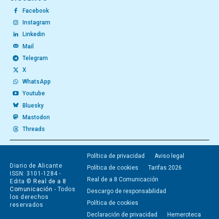
Facebook
Instagram
Linkedin
Mail
Telegram
X
WhatsApp
Youtube
Bluesky
Mastodon
Threads
Política de privacidad
Aviso legal
Diario de Alicante
Política de cookies
Tarifas 2026
ISSN: 3101-1284 -
Real de a 8 Comunicación
Edita ©
Real de a 8
Comunicación
- Todos
Descargo de responsabilidad
los derechos
Política de cookies
reservados
Declaración de privacidad
Hemeroteca