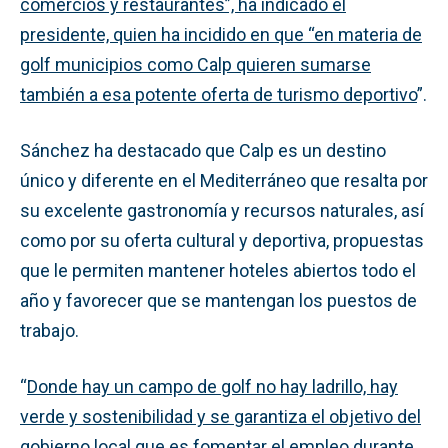
comercios y restaurantes”, ha indicado el
presidente, quien ha incidido en que “en materia de
golf municipios como Calp quieren
sumarse
también a esa potente oferta de turismo deportivo
”.
Sánchez ha destacado que Calp es un destino
único y diferente en el Mediterráneo que resalta por
su excelente gastronomía y recursos naturales, así
como por su oferta cultural y deportiva, propuestas
que le permiten mantener hoteles abiertos todo el
año y favorecer que se mantengan los puestos de
trabajo.
“
Donde hay un campo de golf no hay ladrillo, hay
verde y sostenibilidad y se garantiza el objetivo del
gobierno local que es fomentar el empleo durante