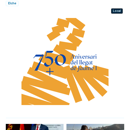
Elche
Local