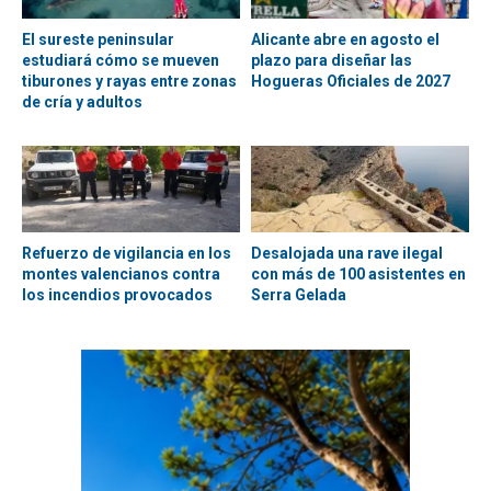
El sureste peninsular
Alicante abre en agosto el
estudiará cómo se mueven
plazo para diseñar las
tiburones y rayas entre zonas
Hogueras Oficiales de 2027
de cría y adultos
Refuerzo de vigilancia en los
Desalojada una rave ilegal
montes valencianos contra
con más de 100 asistentes en
los incendios provocados
Serra Gelada