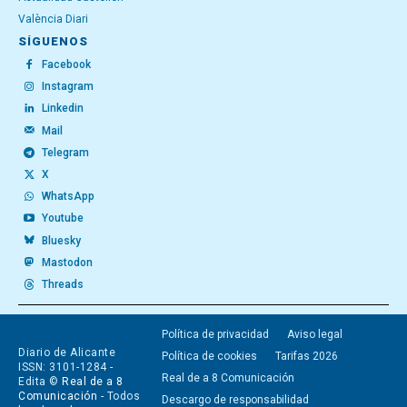
València Diari
SÍGUENOS
Facebook
Instagram
Linkedin
Mail
Telegram
X
WhatsApp
Youtube
Bluesky
Mastodon
Threads
Política de privacidad
Aviso legal
Diario de Alicante
Política de cookies
Tarifas 2026
ISSN: 3101-1284 -
Real de a 8 Comunicación
Edita ©
Real de a 8
Comunicación
- Todos
Descargo de responsabilidad