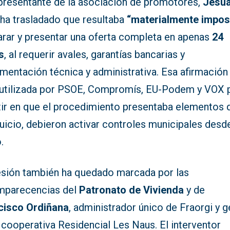
epresentante de la asociación de promotores,
Jesu
, ha trasladado que resultaba
“materialmente impos
arar y presentar una oferta completa en apenas
24
s
, al requerir avales, garantías bancarias y
mentación técnica y administrativa. Esa afirmación
 utilizada por PSOE, Compromís, EU-Podem y VOX 
stir en que el procedimiento presentaba elementos 
juicio, debieron activar controles municipales desd
.
esión también ha quedado marcada por las
mparecencias del
Patronato de Vivienda
y de
cisco Ordiñana
, administrador único de Fraorgi y g
 cooperativa Residencial Les Naus. El interventor