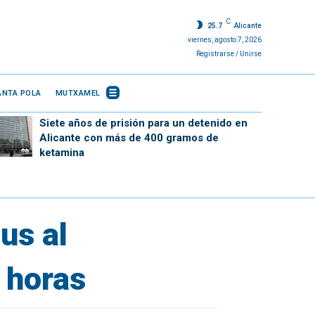
C
25.7
Alicante
viernes, agosto 7, 2026
Registrarse / Unirse
ANTA POLA
MUTXAMEL
Siete años de prisión para un detenido en
Alicante con más de 400 gramos de
ketamina
us al
 horas