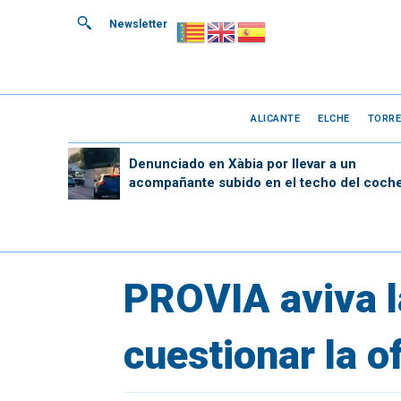
Newsletter
ALICANTE
ELCHE
TORRE
Denunciado en Xàbia por llevar a un
acompañante subido en el techo del coch
PROVIA aviva l
cuestionar la o