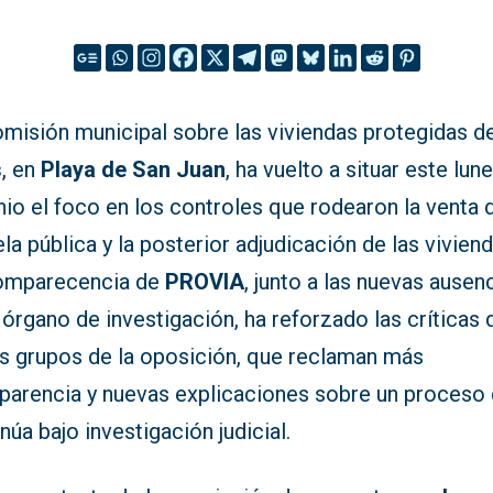
omisión municipal sobre las viviendas protegidas 
s
, en
Playa de San Juan
, ha vuelto a situar este lun
nio el foco en los controles que rodearon la venta d
la pública y la posterior adjudicación de las viviend
omparecencia de
PROVIA
, junto a las nuevas ausen
 órgano de investigación, ha reforzado las críticas 
os grupos de la oposición, que reclaman más
sparencia y nuevas explicaciones sobre un proceso
núa bajo investigación judicial.