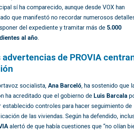
cipal sí ha comparecido, aunque desde VOX han
lado que manifestó no recordar numerosos detalles
isponer del expediente y tramitar más de
5.000
dientes al año
.
 advertencias de PROVIA centran
ión
rtavoz socialista,
Ana Barceló
, ha sostenido que l
ón ha acreditado que el gobierno de
Luis Barcala
po
r establecido controles para hacer seguimiento de 
icación de las viviendas. Según ha defendido, inclu
VIA
alertó de que había cuestiones que “no olían bi