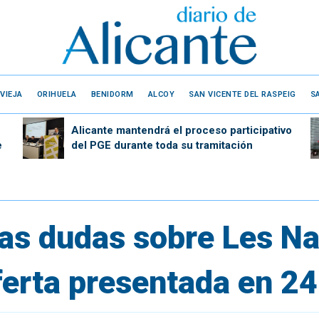
VIEJA
ORIHUELA
BENIDORM
ALCOY
SAN VICENTE DEL RASPEIG
S
Alicante mantendrá el proceso participativo
e
del PGE durante toda su tramitación
as dudas sobre Les Na
ferta presentada en 24