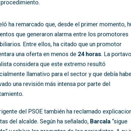
l procedimiento.
eló ha remarcado que, desde el primer momento, 
entos que generaron alarma entre los promotores
iliarios. Entre ellos, ha citado que un promotor
entara una oferta en menos de
24 horas
. La portav
alista considera que este extremo resultó
cialmente llamativo para el sector y que debía hab
vado una revisión más intensa por parte del
tamiento.
irigente del PSOE también ha reclamado explicacio
tas del alcalde. Según ha señalado,
Barcala
“sigue