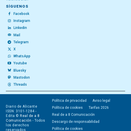
SÍGUENOS
Facebook
Instagram
Linkedin
Mail
Telegram
X
WhatsApp
Youtube
Bluesky
Mastodon
Threads
Política de privacidad
Aviso legal
Diario de Alicante
Política de cookies
Tarifas 2026
ISSN: 3101-1284 -
Real de a 8 Comunicación
Edita ©
Real de a 8
Comunicación
- Todos
Descargo de responsabilidad
los derechos
Política de cookies
reservados