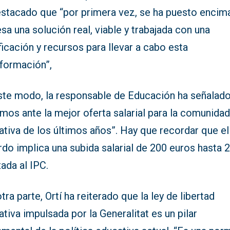
estacado que “por primera vez, se ha puesto encim
sa una solución real, viable y trabajada con una
ficación y recursos para llevar a cabo esta
sformación”,
ste modo, la responsable de Educación ha señalad
mos ante la mejor oferta salarial para la comunida
tiva de los últimos años”. Hay que recordar que el
do implica una subida salarial de 200 euros hasta 
ada al IPC.
tra parte, Ortí ha reiterado que la ley de libertad
tiva impulsada por la Generalitat es un pilar