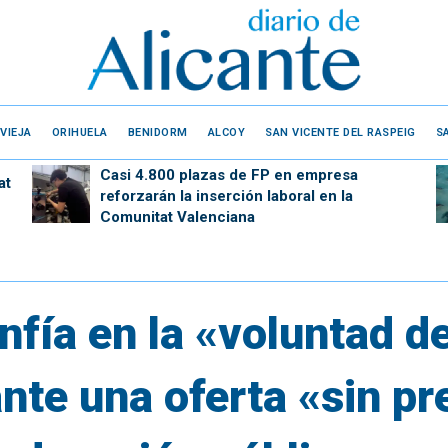
VIEJA
ORIHUELA
BENIDORM
ALCOY
SAN VICENTE DEL RASPEIG
S
Casi 4.800 plazas de FP en empresa
at
reforzarán la inserción laboral en la
Comunitat Valenciana
nfía en la «voluntad d
ante una oferta «sin p