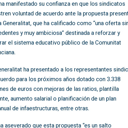
 ha manifestado su confianza en que los sindicatos
tren voluntad de acuerdo ante la propuesta presen
a Generalitat, que ha calificado como “una oferta si
edentes y muy ambiciosa” destinada a reforzar y
rar el sistema educativo público de la Comunitat
nciana.
neralitat ha presentado a los representantes sindi
cuerdo para los próximos años dotado con 3.338
nes de euros con mejoras de las ratios, plantilla
te, aumento salarial o planificación de un plan
anual de infaestructuras, entre otras.
ha aseverado que esta propuesta “es un salto