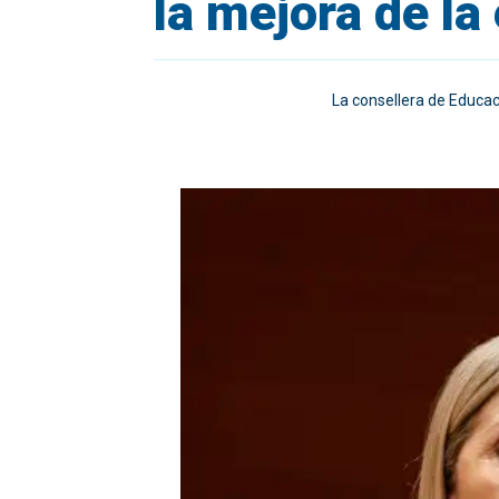
la mejora de la
La consellera de Educac