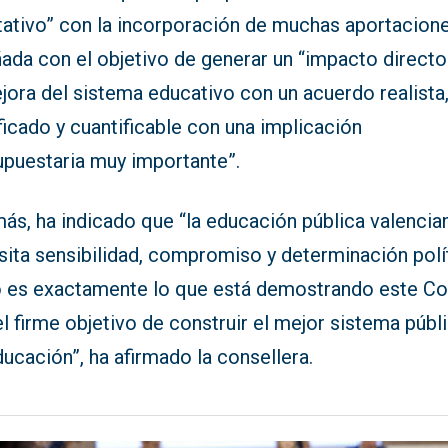
itativo” con la incorporación de muchas aportacion
ada con el objetivo de generar un “impacto directo
jora del sistema educativo con un acuerdo realista
ficado y cuantificable con una implicación
upuestaria muy importante”.
ás, ha indicado que “la educación pública valencia
ita sensibilidad, compromiso y determinación polít
o es exactamente lo que está demostrando este Co
l firme objetivo de construir el mejor sistema públ
ucación”, ha afirmado la consellera.