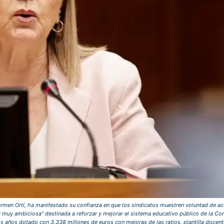
armen Ortí, ha manifestado su confianza en que los sindicatos muestren voluntad de acu
 muy ambiciosa” destinada a reforzar y mejorar el sistema educativo público de la Com
 años dotado con 3.338 millones de euros con mejoras de las ratios, plantilla docente,