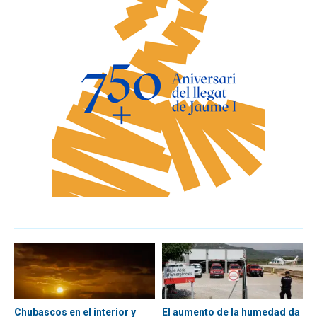
Chubascos en el interior y
El aumento de la humedad da