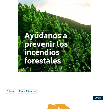
Dénia
Tram Alicante
Local