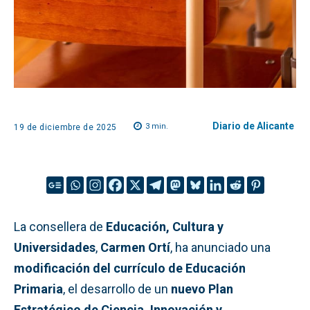
Diario de Alicante
3
min.
19 de diciembre de 2025
La consellera de
Educación, Cultura y
Universidades
,
Carmen Ortí
, ha anunciado una
modificación del currículo de Educación
Primaria
, el desarrollo de un
nuevo Plan
Estratégico de Ciencia, Innovación y