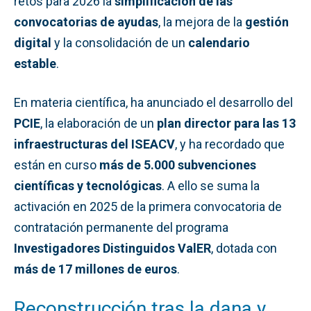
retos para 2026 la
simplificación de las
convocatorias de ayudas
, la mejora de la
gestión
digital
y la consolidación de un
calendario
estable
.
En materia científica, ha anunciado el desarrollo del
PCIE
, la elaboración de un
plan director para las 13
infraestructuras del ISEACV
, y ha recordado que
están en curso
más de 5.000 subvenciones
científicas y tecnológicas
. A ello se suma la
activación en 2025 de la primera convocatoria de
contratación permanente del programa
Investigadores Distinguidos ValER
, dotada con
más de 17 millones de euros
.
Reconstrucción tras la dana y