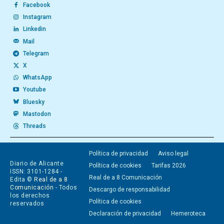
Facebook
Instagram
Linkedin
Mail
Telegram
X
WhatsApp
Youtube
Bluesky
Mastodon
Threads
Política de privacidad
Aviso legal
Diario de Alicante
Política de cookies
Tarifas 2026
ISSN: 3101-1284 -
Real de a 8 Comunicación
Edita ©
Real de a 8
Comunicación
- Todos
Descargo de responsabilidad
los derechos
Política de cookies
reservados
Declaración de privacidad
Hemeroteca