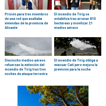
Prisión para tres miembros
El incendio de Tírig se
de una red que asaltaba
estabiliza tras arrasar 810
viviendas de la provincia de
hectáreas y movilizar 21
Alicante
medios aéreos
Dieciocho medios aéreos
El incendio de Tírig obliga a
refuerzan la extinción del
evacuar Catí pero mejora la
incendio de Tírig tras tres
previsión para la noche
noches de ataque terrestre