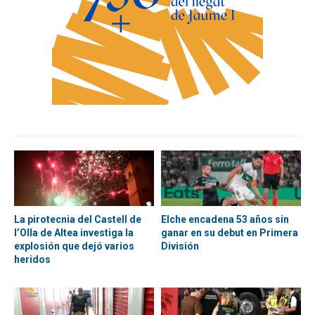
La pirotecnia del Castell de
Elche encadena 53 años sin
l’Olla de Altea investiga la
ganar en su debut en Primera
explosión que dejó varios
División
heridos