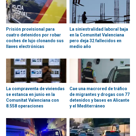
Prisión provisional para
La siniestralidad laboral baja
cuatro detenidos por robar
en la Comunitat Valenciana
coches de lujo clonando sus
pero deja 32 fallecidos en
llaves electrónicas
medio año
La compraventa de viviendas
Cae una macrored de tráfico
se estanca en junio en la
de migrantes y drogas con 77
Comunitat Valenciana con
detenidos y bases en Alicante
8.558 operaciones
y el Mediterráneo