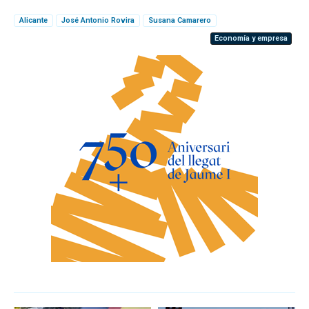
Alicante
José Antonio Rovira
Susana Camarero
Economía y empresa