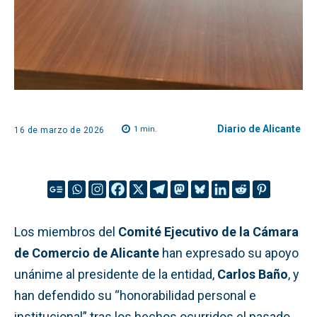
Diario de Alicante
1
min.
16 de marzo de 2026
Los miembros del
Comité Ejecutivo de la Cámara
de Comercio de Alicante
han expresado su apoyo
unánime al presidente de la entidad,
Carlos Baño
, y
han defendido su “honorabilidad personal e
institucional” tras los hechos ocurridos el pasado