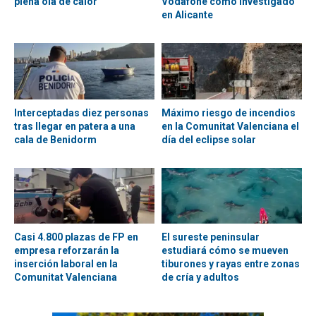
plena ola de calor
Vodafone como investigado
en Alicante
Interceptadas diez personas
Máximo riesgo de incendios
tras llegar en patera a una
en la Comunitat Valenciana el
cala de Benidorm
día del eclipse solar
Casi 4.800 plazas de FP en
El sureste peninsular
empresa reforzarán la
estudiará cómo se mueven
inserción laboral en la
tiburones y rayas entre zonas
Comunitat Valenciana
de cría y adultos