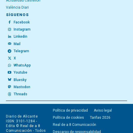
Actualidad Castellón
València Diari
SÍGUENOS
Facebook
Instagram
Linkedin
Mail
Telegram
X
WhatsApp
Youtube
Bluesky
Mastodon
Threads
Política de privacidad
Aviso legal
Diario de Alicante
Política de cookies
Tarifas 2026
ISSN: 3101-1284 -
Real de a 8 Comunicación
Edita ©
Real de a 8
Comunicación
- Todos
Descargo de responsabilidad