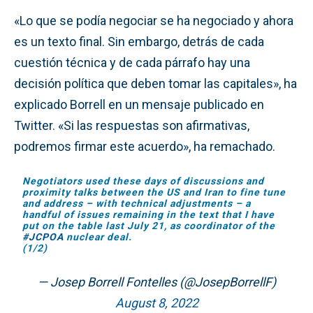
«Lo que se podía negociar se ha negociado y ahora
es un texto final. Sin embargo, detrás de cada
cuestión técnica y de cada párrafo hay una
decisión política que deben tomar las capitales», ha
explicado Borrell en un mensaje publicado en
Twitter. «Si las respuestas son afirmativas,
podremos firmar este acuerdo», ha remachado.
Negotiators used these days of discussions and
proximity talks between the US and Iran to fine tune
and address – with technical adjustments – a
handful of issues remaining in the text that I have
put on the table last July 21, as coordinator of the
#JCPOA
nuclear deal.
(1/2)
— Josep Borrell Fontelles (@JosepBorrellF)
August 8, 2022